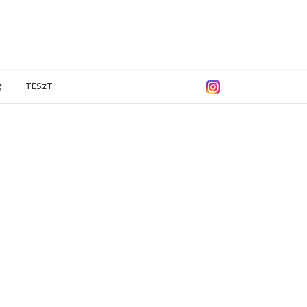
g
TESzT
9/2020
2018/2019
2017/2018
2016/2017