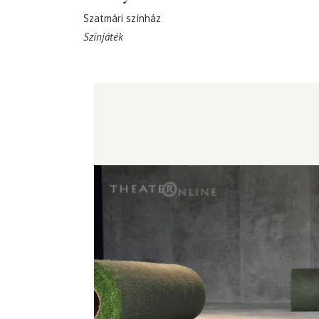
Szatmári színház
Színjáték