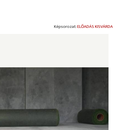
ELŐADÁS KISVÁRDA