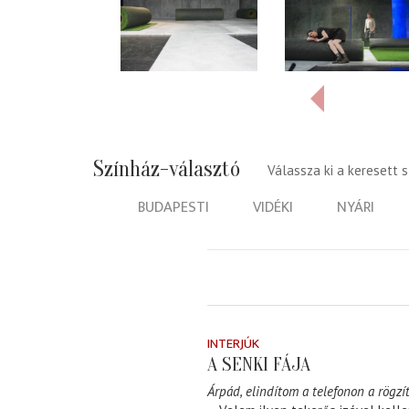
Színház-választó
Válassza ki a keresett 
BUDAPESTI
VIDÉKI
NYÁRI
INTERJÚK
A SENKI FÁJA
Árpád, elindítom a telefonon a rögzít