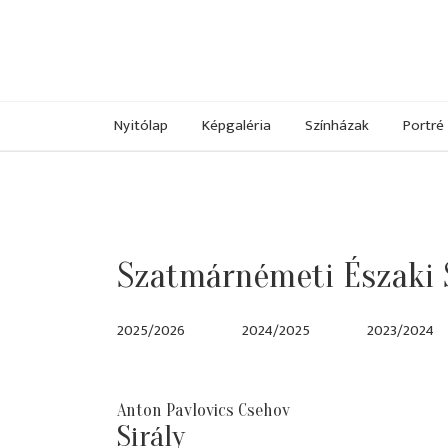
Nyitólap
Képgaléria
Színházak
Portré
Szatmárnémeti Északi 
2025/2026
2024/2025
2023/2024
Anton Pavlovics Csehov
Sirály