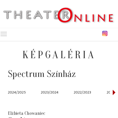
Toggle main menu visibility
KÉPGALÉRIA
Spectrum Színház
2024/2025
2023/2024
2022/2023
2018/2
Elżbieta Chowaniec