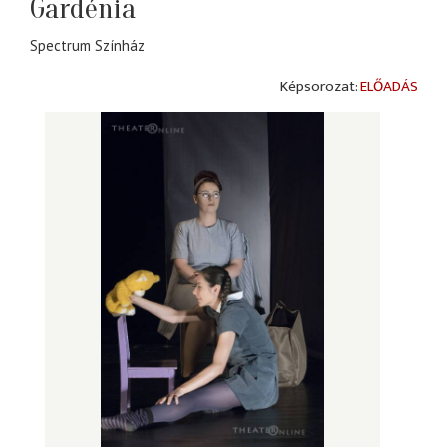
Gardénia
Spectrum Színház
ELŐADÁS