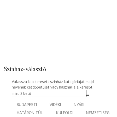
Színház-választó
Válassza ki a keresett színház kategóriáját majd
nevének kezdőbetűjét vagy használja a keresőt!
BUDAPESTI
VIDÉKI
NYÁRI
HATÁRON TÚLI
KÜLFÖLDI
NEMZETISÉGI