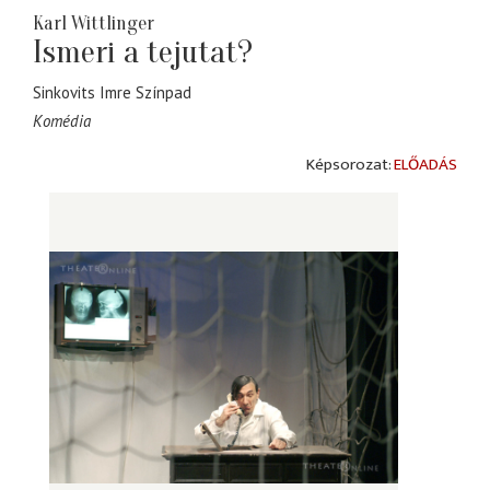
Karl Wittlinger
Ismeri a tejutat?
Sinkovits Imre Színpad
Komédia
ELŐADÁS