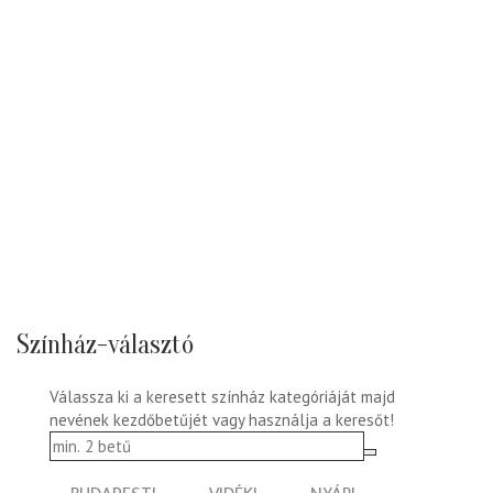
Színház-választó
Válassza ki a keresett színház kategóriáját majd
nevének kezdőbetűjét vagy használja a keresőt!