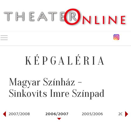
Toggle main menu visibility
KÉPGALÉRIA
Magyar Színház -
Sinkovits Imre Színpad
2007/2008
2006/2007
2005/2006
2004/