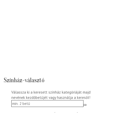
Színház-választó
Válassza ki a keresett színház kategóriáját majd
nevének kezdőbetűjét vagy használja a keresőt!