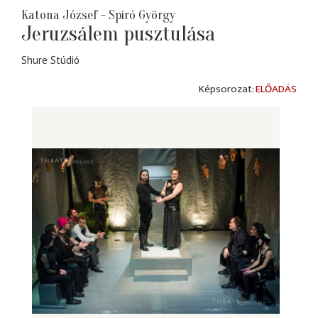
Katona József - Spiró György
Jeruzsálem pusztulása
Shure Stúdió
ELŐADÁS