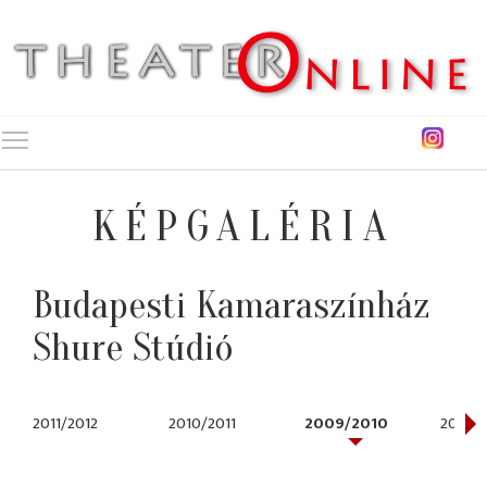
Toggle main menu visibility
KÉPGALÉRIA
Budapesti Kamaraszínház
Shure Stúdió
2011/2012
2010/2011
2009/2010
2008/