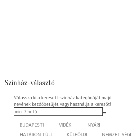
Színház-választó
Válassza ki a keresett színház kategóriáját majd
nevének kezdőbetűjét vagy használja a keresőt!
BUDAPESTI
VIDÉKI
NYÁRI
HATÁRON TÚLI
KÜLFÖLDI
NEMZETISÉGI