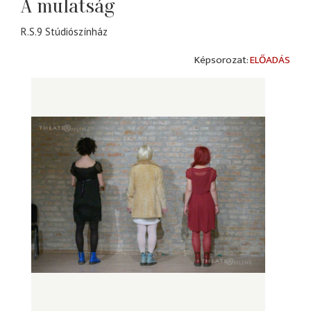
A mulatság
R.S.9 Stúdiószínház
ELŐADÁS