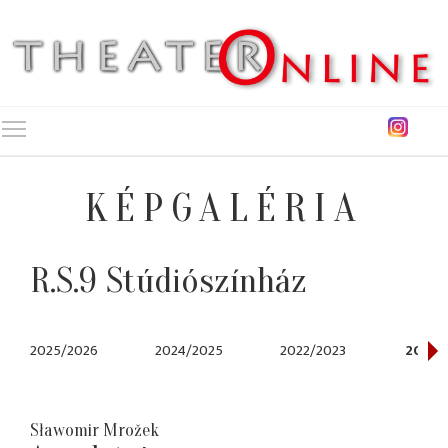
Toggle main menu visibility
KÉPGALÉRIA
R.S.9 Stúdiószínház
2025/2026
2024/2025
2022/2023
2021/
Sławomir Mrožek