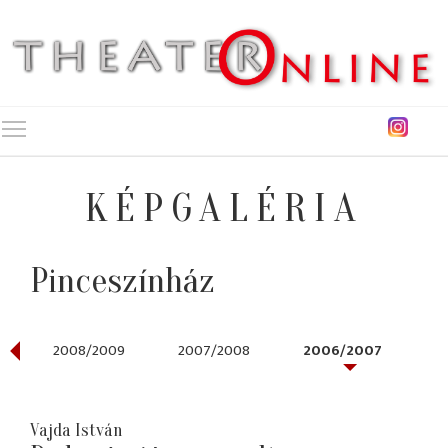
Toggle main menu visibility
KÉPGALÉRIA
Pinceszínház
2008/2009
2007/2008
2006/2007
Vajda István