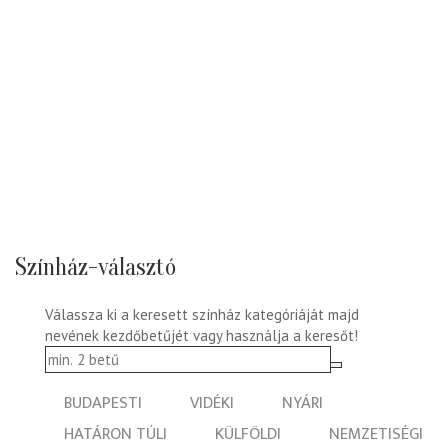
Színház-választó
Válassza ki a keresett színház kategóriáját majd
nevének kezdőbetűjét vagy használja a keresőt!
BUDAPESTI
VIDÉKI
NYÁRI
HATÁRON TÚLI
KÜLFÖLDI
NEMZETISÉGI