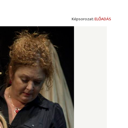
ELŐADÁS