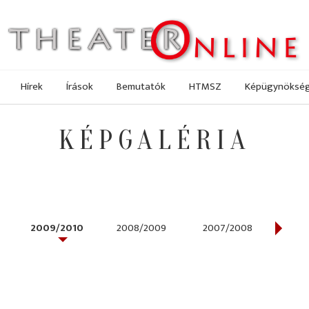
Hírek
Írások
Bemutatók
HTMSZ
Képügynöksé
KÉPGALÉRIA
2009/2010
2008/2009
2007/2008
200