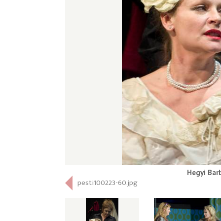
Hegyi Bar
pesti100223-60.jpg