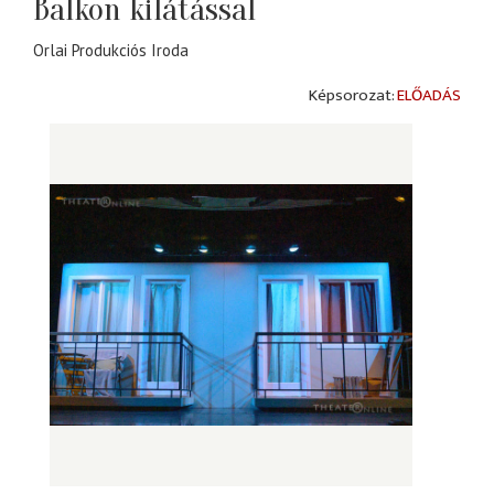
Balkon kilátással
Orlai Produkciós Iroda
ELŐADÁS