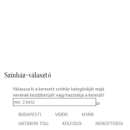
Színház-választó
Válassza ki a keresett színház kategóriáját majd
nevének kezdőbetűjét vagy használja a keresőt!
BUDAPESTI
VIDÉKI
NYÁRI
HATÁRON TÚLI
KÜLFÖLDI
NEMZETISÉGI