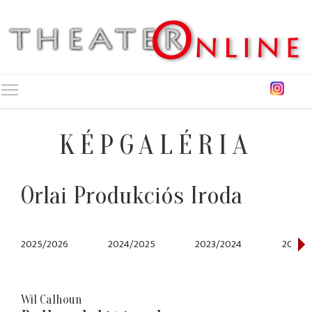
Toggle main menu visibility
KÉPGALÉRIA
Orlai Produkciós Iroda
2025/2026
2024/2025
2023/2024
2022/
Wil Calhoun