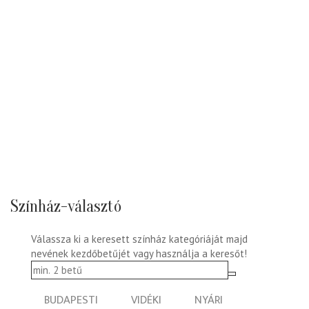
Színház-választó
Válassza ki a keresett színház kategóriáját majd
nevének kezdőbetűjét vagy használja a keresőt!
BUDAPESTI
VIDÉKI
NYÁRI