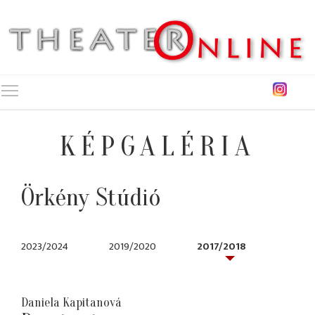
Toggle main menu visibility
KÉPGALÉRIA
Örkény Stúdió
2023/2024
2019/2020
2017/2018
Daniela Kapitanová