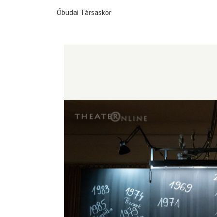
Óbudai Társaskör