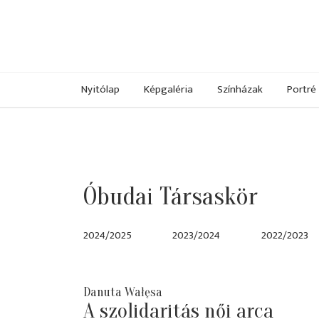
Nyitólap
Képgaléria
Színházak
Portré
Óbudai Társaskör
2024/2025
2023/2024
2022/2023
Danuta Wałęsa
A szolidaritás női arca