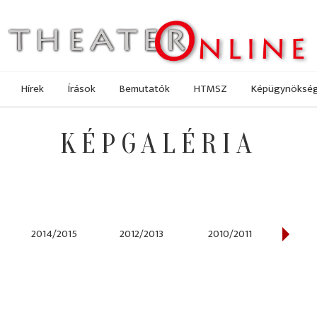
Hírek
Írások
Bemutatók
HTMSZ
Képügynöksé
KÉPGALÉRIA
2014/2015
2012/2013
2010/2011
200