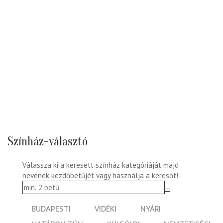
Színház-választó
Válassza ki a keresett színház kategóriáját majd
nevének kezdőbetűjét vagy használja a keresőt!
BUDAPESTI
VIDÉKI
NYÁRI