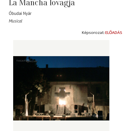
La Mancha lovagja
Óbudai Nyár
Musical
ELŐADÁS