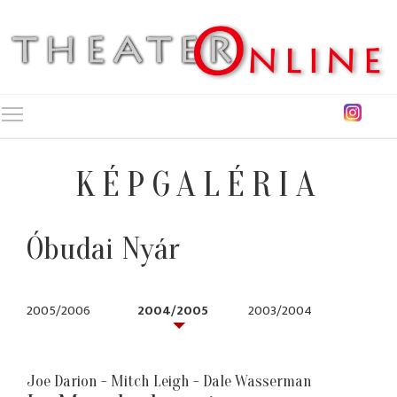
Toggle main menu visibility
KÉPGALÉRIA
Óbudai Nyár
2005/2006
2004/2005
2003/2004
Joe Darion - Mitch Leigh - Dale Wasserman