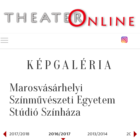
Toggle main menu visibility
KÉPGALÉRIA
Marosvásárhelyi
Színművészeti Egyetem
Stúdió Színháza
2017/2018
2016/2017
2013/2014
2012/2