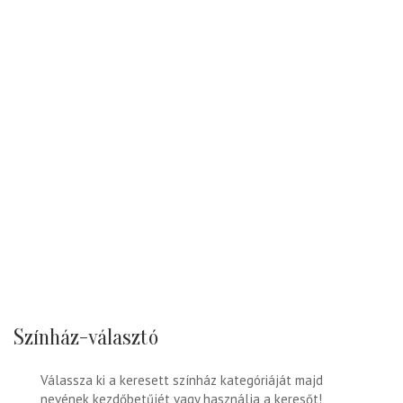
Színház-választó
Válassza ki a keresett színház kategóriáját majd
nevének kezdőbetűjét vagy használja a keresőt!