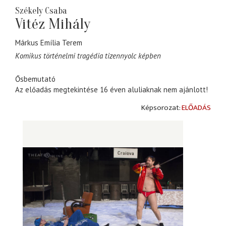
Székely Csaba
Vitéz Mihály
Márkus Emília Terem
Komikus történelmi tragédia tizennyolc képben
Ősbemutató
Az előadás megtekintése 16 éven aluliaknak nem ajánlott!
ELŐADÁS