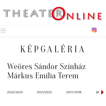
Toggle main menu visibility
KÉPGALÉRIA
Weöres Sándor Színház
Márkus Emília Terem
2022/2023
2021/2022
2017/2018
2014/