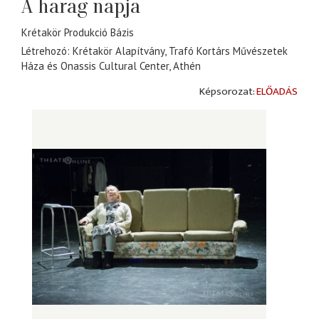
A harag napja
Krétakör Produkció Bázis
Létrehozó: Krétakör Alapítvány, Trafó Kortárs Művészetek
Háza és Onassis Cultural Center, Athén
ELŐADÁS