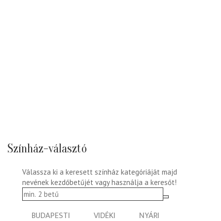
Színház-választó
Válassza ki a keresett színház kategóriáját majd
nevének kezdőbetűjét vagy használja a keresőt!
BUDAPESTI
VIDÉKI
NYÁRI