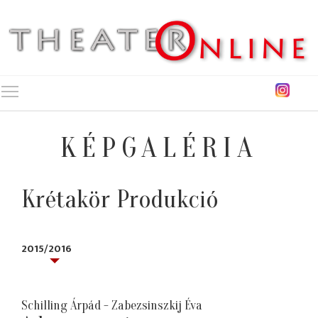
Toggle main menu visibility
KÉPGALÉRIA
Krétakör Produkció
2015/2016
Schilling Árpád - Zabezsinszkij Éva