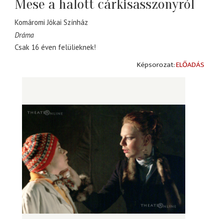
Mese a halott cárkisasszonyról
Komáromi Jókai Színház
Dráma
Csak 16 éven felülieknek!
ELŐADÁS