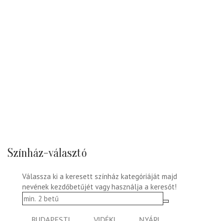
Színház-választó
Válassza ki a keresett színház kategóriáját majd
nevének kezdőbetűjét vagy használja a keresőt!
BUDAPESTI
VIDÉKI
NYÁRI