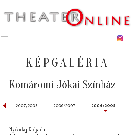
Toggle main menu visibility
KÉPGALÉRIA
Komáromi Jókai Színház
2007/2008
2006/2007
2004/2005
Nyikolaj Koljada