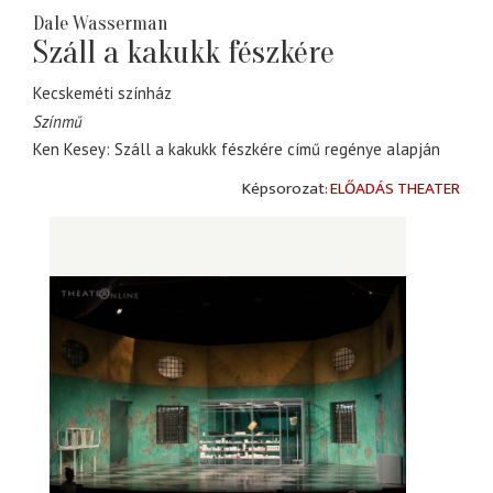
Dale Wasserman
Száll a kakukk fészkére
Kecskeméti színház
Színmű
Ken Kesey: Száll a kakukk fészkére című regénye alapján
ELŐADÁS THEATER