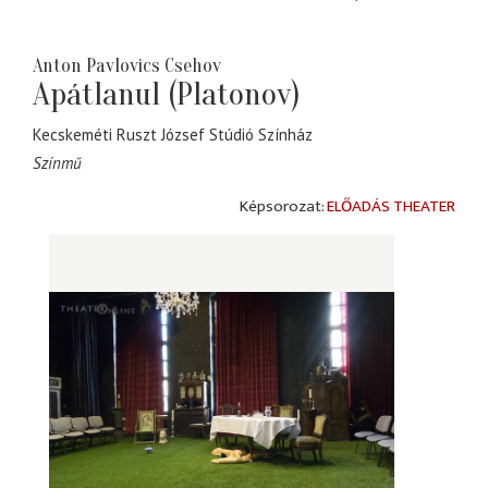
Anton Pavlovics Csehov
Apátlanul (Platonov)
Kecskeméti Ruszt József Stúdió Színház
Színmű
ELŐADÁS THEATER