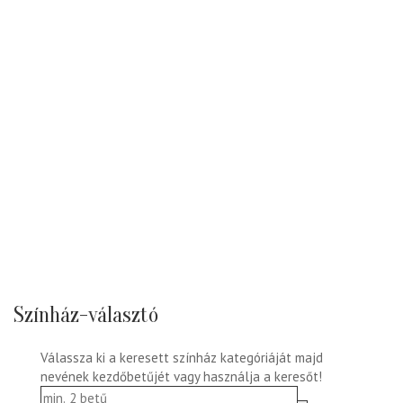
Színház-választó
Válassza ki a keresett színház kategóriáját majd
nevének kezdőbetűjét vagy használja a keresőt!