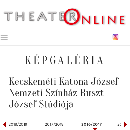
Toggle main menu visibility
KÉPGALÉRIA
Kecskeméti Katona József
Nemzeti Színház Ruszt
József Stúdiója
2018/2019
2017/2018
2016/2017
2015/2