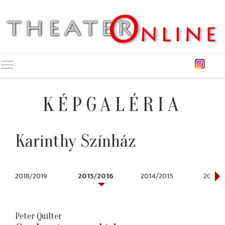
Toggle main menu visibility
KÉPGALÉRIA
Karinthy Színház
2018/2019
2015/2016
2014/2015
2013/2
Peter Quilter