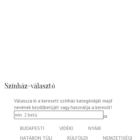
Színház-választó
Válassza ki a keresett színház kategóriáját majd
nevének kezdőbetűjét vagy használja a keresőt!
BUDAPESTI
VIDÉKI
NYÁRI
HATÁRON TÚLI
KÜLFÖLDI
NEMZETISÉGI