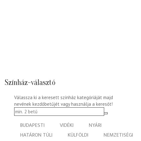
Színház-választó
Válassza ki a keresett színház kategóriáját majd
nevének kezdőbetűjét vagy használja a keresőt!
BUDAPESTI
VIDÉKI
NYÁRI
HATÁRON TÚLI
KÜLFÖLDI
NEMZETISÉGI