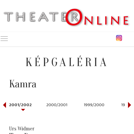
Toggle main menu visibility
KÉPGALÉRIA
Kamra
2001/2002
2000/2001
1999/2000
1996/1
Urs Widmer