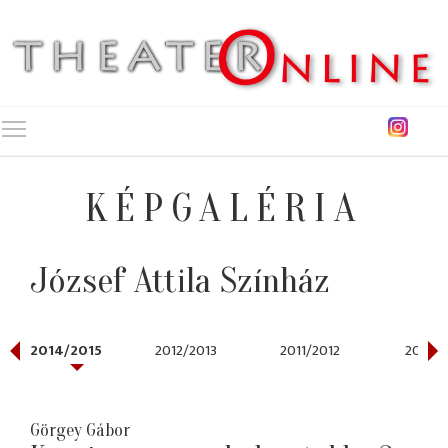
Toggle main menu visibility
KÉPGALÉRIA
József Attila Színház
2014/2015
2012/2013
2011/2012
2010/2
Görgey Gábor