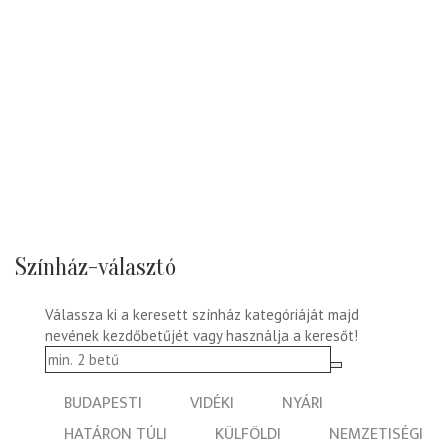
Színház-választó
Válassza ki a keresett színház kategóriáját majd
nevének kezdőbetűjét vagy használja a keresőt!
BUDAPESTI
VIDÉKI
NYÁRI
HATÁRON TÚLI
KÜLFÖLDI
NEMZETISÉGI