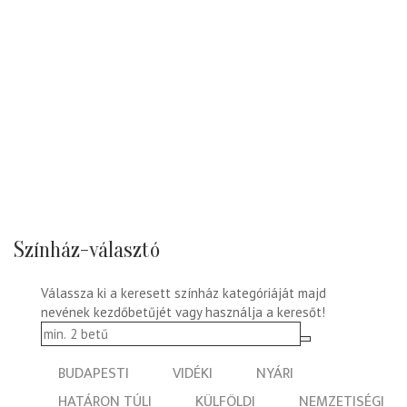
Színház-választó
Válassza ki a keresett színház kategóriáját majd
nevének kezdőbetűjét vagy használja a keresőt!
BUDAPESTI
VIDÉKI
NYÁRI
HATÁRON TÚLI
KÜLFÖLDI
NEMZETISÉGI