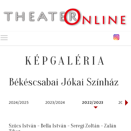
Toggle main menu visibility
KÉPGALÉRIA
Békéscsabai Jókai Színház
2024/2025
2023/2024
2022/2023
2019/
Szűcs István - Bella István - Seregi Zoltán - Zalán