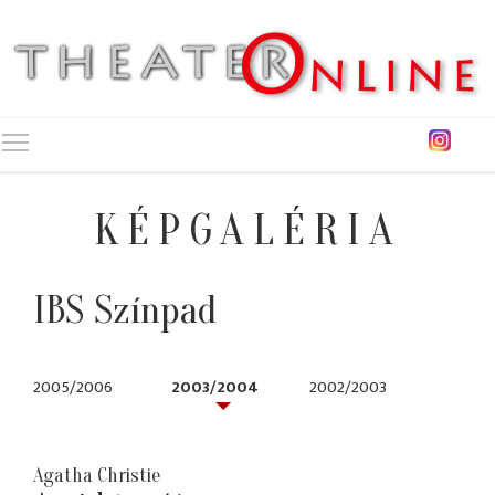
Toggle main menu visibility
KÉPGALÉRIA
IBS Színpad
2005/2006
2003/2004
2002/2003
Agatha Christie