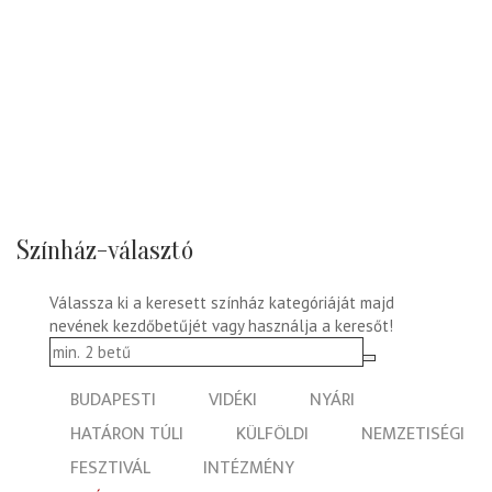
Színház-választó
Válassza ki a keresett színház kategóriáját majd
nevének kezdőbetűjét vagy használja a keresőt!
BUDAPESTI
VIDÉKI
NYÁRI
HATÁRON TÚLI
KÜLFÖLDI
NEMZETISÉGI
FESZTIVÁL
INTÉZMÉNY