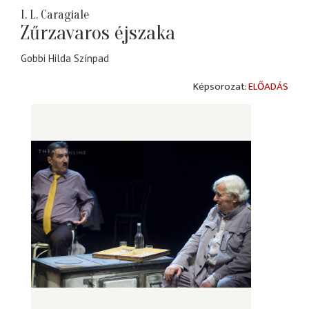
I. L. Caragiale
Zűrzavaros éjszaka
Gobbi Hilda Színpad
ELŐADÁS