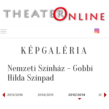
Toggle main menu visibility
KÉPGALÉRIA
Nemzeti Színház - Gobbi
Hilda Színpad
2015/2016
2014/2015
2013/2014
2012/2