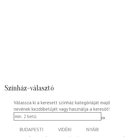
Színház-választó
Válassza ki a keresett színház kategóriáját majd
nevének kezdőbetűjét vagy használja a keresőt!
BUDAPESTI
VIDÉKI
NYÁRI