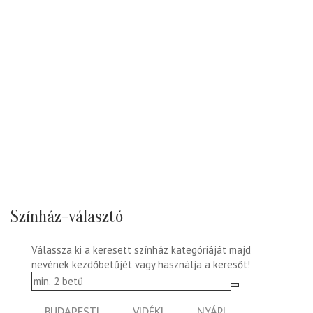
Színház-választó
Válassza ki a keresett színház kategóriáját majd
nevének kezdőbetűjét vagy használja a keresőt!
BUDAPESTI
VIDÉKI
NYÁRI