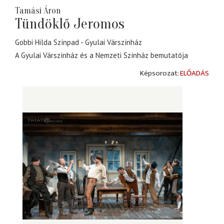
Tamási Áron
Tündöklő Jeromos
Gobbi Hilda Színpad
Gyulai Várszínház
A Gyulai Várszínház és a Nemzeti Színház bemutatója
ELŐADÁS