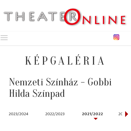
Toggle main menu visibility
KÉPGALÉRIA
Nemzeti Színház - Gobbi
Hilda Színpad
2023/2024
2022/2023
2021/2022
2019/