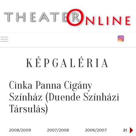
Toggle main menu visibility
KÉPGALÉRIA
Cinka Panna Cigány
Színház (Duende Színházi
Társulás)
2008/2009
2007/2008
2006/2007
2005