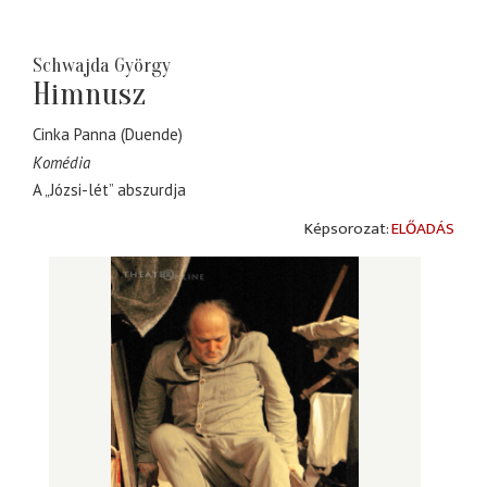
Schwajda György
Himnusz
Cinka Panna (Duende)
Komédia
A „Józsi-lét” abszurdja
ELŐADÁS