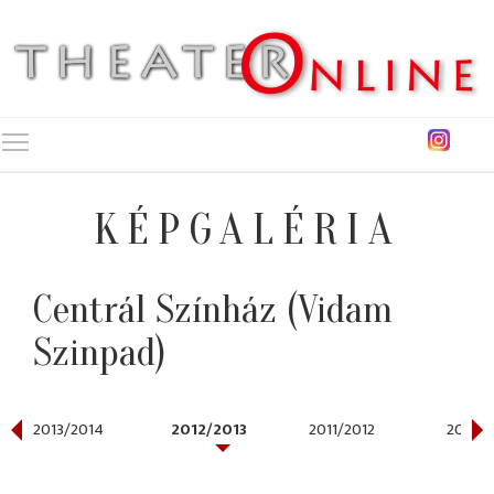
Toggle main menu visibility
KÉPGALÉRIA
Centrál Színház (Vidam
Szinpad)
2013/2014
2012/2013
2011/2012
2010/2