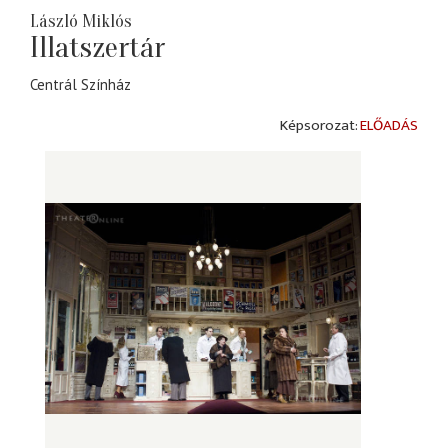
László Miklós
Illatszertár
Centrál Színház
ELŐADÁS