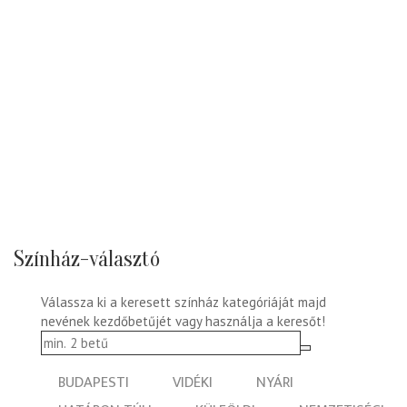
Színház-választó
Válassza ki a keresett színház kategóriáját majd
nevének kezdőbetűjét vagy használja a keresőt!
BUDAPESTI
VIDÉKI
NYÁRI