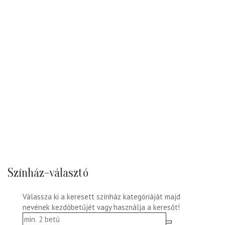
Színház-választó
Válassza ki a keresett színház kategóriáját majd
nevének kezdőbetűjét vagy használja a keresőt!