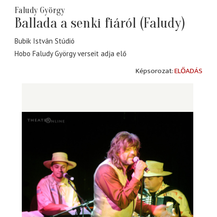
Faludy György
Ballada a senki fiáról (Faludy)
Bubik István Stúdió
Hobo Faludy György verseit adja elő
ELŐADÁS