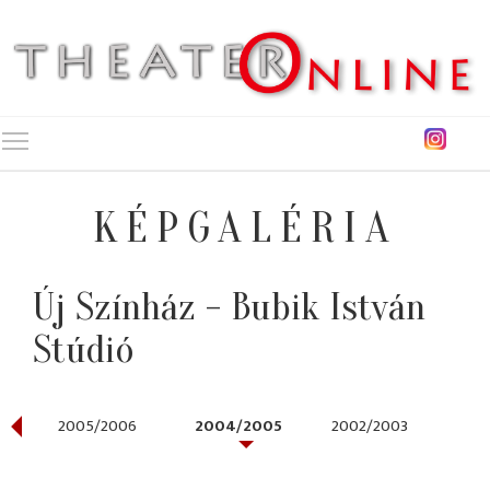
Toggle main menu visibility
KÉPGALÉRIA
Új Színház - Bubik István
Stúdió
2005/2006
2004/2005
2002/2003