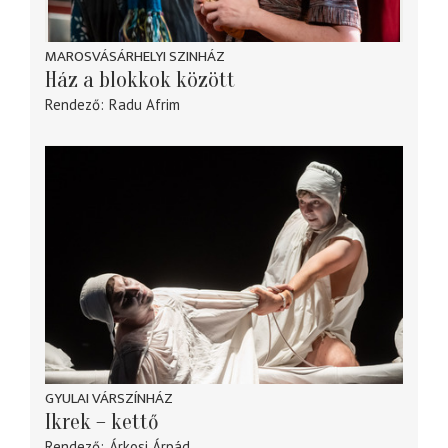
MAROSVÁSÁRHELYI SZINHÁZ
Ház a blokkok között
Rendező
Radu Afrim
GYULAI VÁRSZÍNHÁZ
Ikrek – kettő
Rendező
Árkosi Árpád