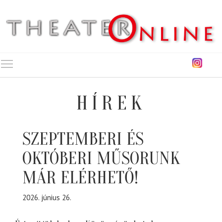
Toggle main menu visibility
HÍREK
SZEPTEMBERI ÉS
OKTÓBERI MŰSORUNK
MÁR ELÉRHETŐ!
2026. június 26.