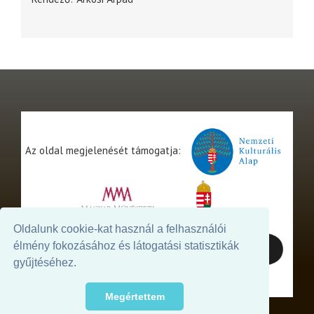
Az oldal megjelenését támogatja:
Oldalunk cookie-kat használ a felhasználói
élmény fokozásához és látogatási statisztikák
gyűjtéséhez.
Megértettem