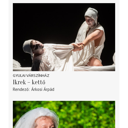
GYULAI VÁRSZÍNHÁZ
Ikrek – kettő
Rendező
Árkosi Árpád