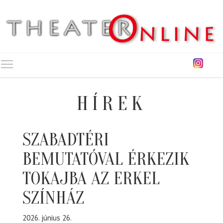
Toggle main menu visibility
HÍREK
SZABADTÉRI
BEMUTATÓVAL ÉRKEZIK
TOKAJBA AZ ERKEL
SZÍNHÁZ
2026. június 26.