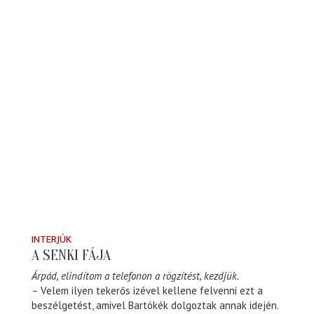
INTERJÚK
A SENKI FÁJA
Árpád, elindítom a telefonon a rögzítést, kezdjük.
– Velem ilyen tekerős izével kellene felvenni ezt a
beszélgetést, amivel Bartókék dolgoztak annak idején.