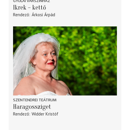
GYULAI VÁRSZÍNHÁZ
Ikrek – kettő
Rendező
Árkosi Árpád
SZENTENDREI TEÁTRUM
Haragossziget
Rendező
Widder Kristóf