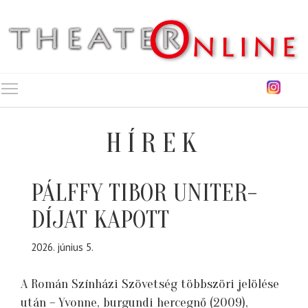
Toggle main menu visibility
HÍREK
PÁLFFY TIBOR UNITER-
DÍJAT KAPOTT
2026. június 5.
A Román Színházi Szövetség többszöri jelölése
után – Yvonne, burgundi hercegnő (2009),