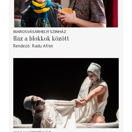
MAROSVÁSÁRHELYI SZINHÁZ
Ház a blokkok között
Rendező
Radu Afrim