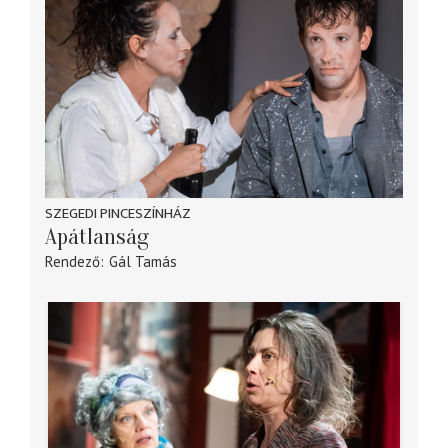
SZEGEDI PINCESZÍNHÁZ
Apátlanság
Rendező
Gál Tamás