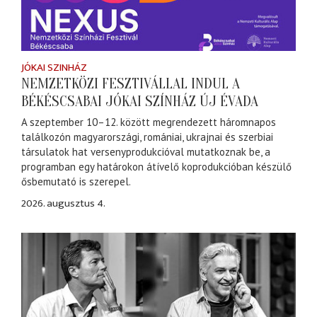
JÓKAI SZINHÁZ
NEMZETKÖZI FESZTIVÁLLAL INDUL A
BÉKÉSCSABAI JÓKAI SZÍNHÁZ ÚJ ÉVADA
A szeptember 10–12. között megrendezett háromnapos
találkozón magyarországi, romániai, ukrajnai és szerbiai
társulatok hat versenyprodukcióval mutatkoznak be, a
programban egy határokon átívelő koprodukcióban készülő
ősbemutató is szerepel.
2026. augusztus 4.