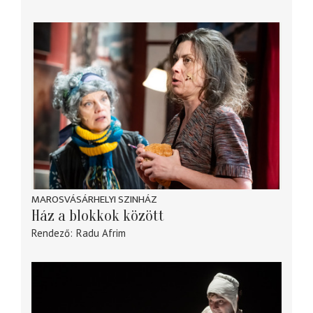
MAROSVÁSÁRHELYI SZINHÁZ
Ház a blokkok között
Rendező
Radu Afrim