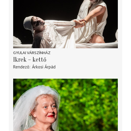
GYULAI VÁRSZÍNHÁZ
Ikrek – kettő
Rendező
Árkosi Árpád