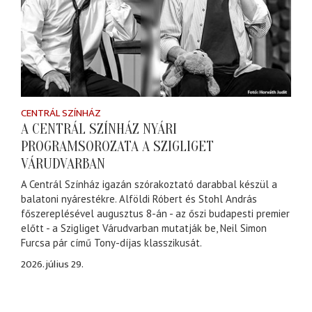
CENTRÁL SZÍNHÁZ
A CENTRÁL SZÍNHÁZ NYÁRI
PROGRAMSOROZATA A SZIGLIGET
VÁRUDVARBAN
A Centrál Színház igazán szórakoztató darabbal készül a
balatoni nyárestékre. Alföldi Róbert és Stohl András
főszereplésével augusztus 8-án - az őszi budapesti premier
előtt - a Szigliget Várudvarban mutatják be, Neil Simon
Furcsa pár című Tony-díjas klasszikusát.
2026. július 29.