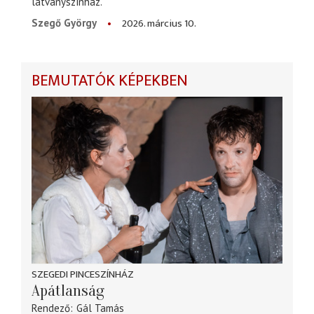
látványszínház.
2026. március 10.
Szegő György
BEMUTATÓK KÉPEKBEN
SZEGEDI PINCESZÍNHÁZ
Apátlanság
Rendező
Gál Tamás