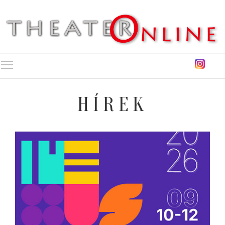
Toggle main menu visibility
HÍREK