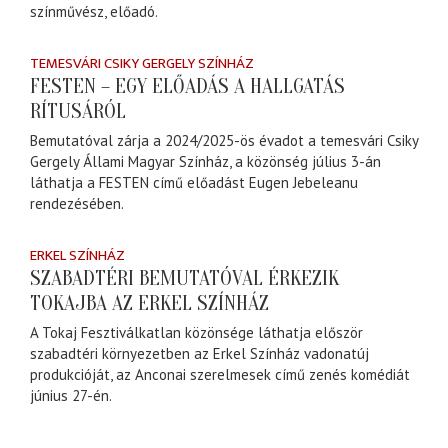
színművész, előadó.
TEMESVÁRI CSIKY GERGELY SZÍNHÁZ
FESTEN – EGY ELŐADÁS A HALLGATÁS
RÍTUSÁRÓL
Bemutatóval zárja a 2024/2025-ös évadot a temesvári Csiky
Gergely Állami Magyar Színház, a közönség július 3-án
láthatja a FESTEN című előadást Eugen Jebeleanu
rendezésében.
ERKEL SZÍNHÁZ
SZABADTÉRI BEMUTATÓVAL ÉRKEZIK
TOKAJBA AZ ERKEL SZÍNHÁZ
A Tokaj Fesztiválkatlan közönsége láthatja először
szabadtéri környezetben az Erkel Színház vadonatúj
produkcióját, az Anconai szerelmesek című zenés komédiát
június 27-én.