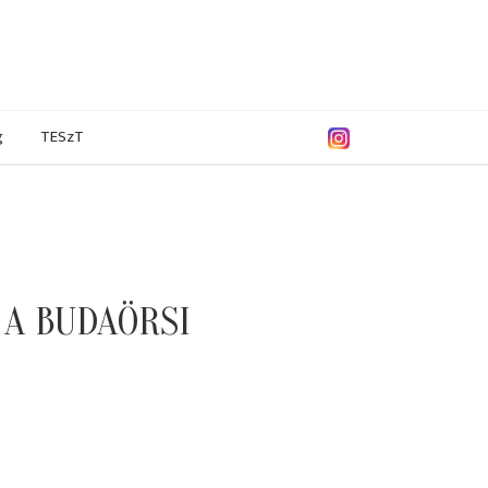
g
TESzT
 A BUDAÖRSI