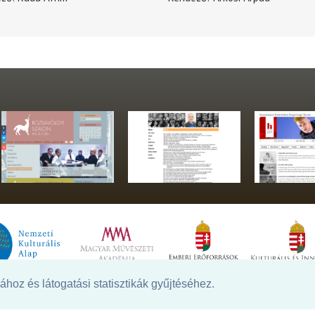
hoz és látogatási statisztikák gyűjtéséhez.