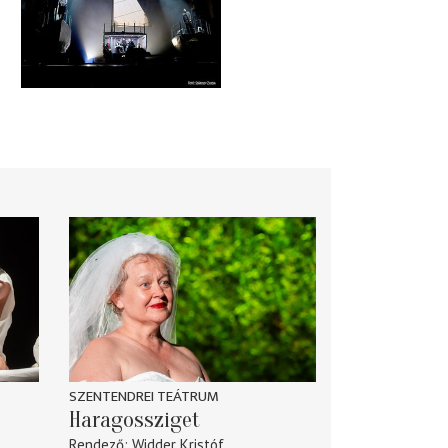
SZENTENDREI TEÁTRUM
Haragossziget
Rendező
Widder Kristóf