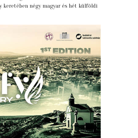
ly keretében négy magyar és hét külföldi