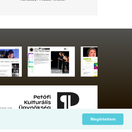
Megértettem