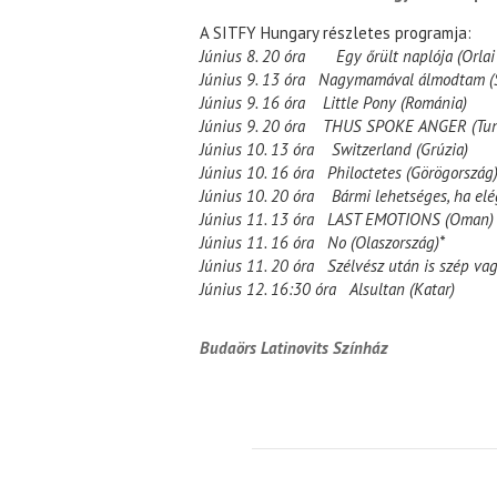
A SITFY Hungary részletes programja:
Június 8. 20 óra Egy őrült naplója (Orlai
Június 9. 13 óra Nagymamával álmodtam (S
Június 9. 16 óra Little Pony (Románia)
Június 9. 20 óra THUS SPOKE ANGER (Tun
Június 10. 13 óra Switzerland (Grúzia)
Június 10. 16 óra Philoctetes (Görögország)
Június 10. 20 óra Bármi lehetséges, ha elég
Június 11. 13 óra LAST EMOTIONS (Oman)
Június 11. 16 óra No (Olaszország)*
Június 11. 20 óra Szélvész után is szép vag
Június 12. 16:30 óra Alsultan (Katar)
Budaörs Latinovits Színház