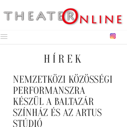
Toggle main menu visibility
HÍREK
NEMZETKÖZI KÖZÖSSÉGI
PERFORMANSZRA
KÉSZÜL A BALTAZÁR
SZÍNHÁZ ÉS AZ ARTUS
STÚDIÓ