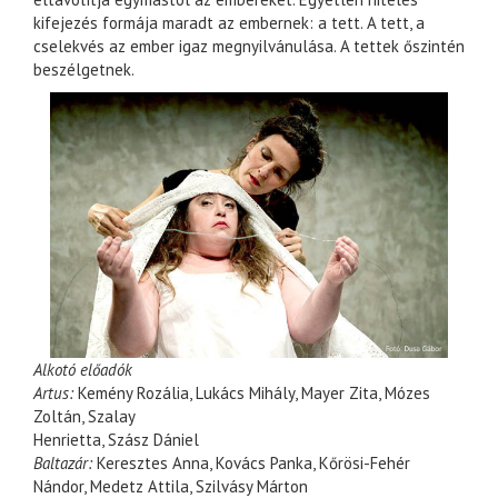
kifejezés formája maradt az embernek: a tett. A tett, a
cselekvés az ember igaz megnyilvánulása. A tettek őszintén
beszélgetnek.
Alkotó előadók
Artus:
Kemény Rozália, Lukács Mihály, Mayer Zita, Mózes
Zoltán, Szalay
Henrietta, Szász Dániel
Baltazár:
Keresztes Anna, Kovács Panka, Kőrösi-Fehér
Nándor, Medetz Attila, Szilvásy Márton