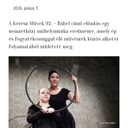
2026. június 5.
A Kérész Művek 92. – Bábel című előadás egy
nemzetközi műhelymunka eredménye, amely ép
és fogyatékossággal élő művészek közös alkotói
folyamatából született meg.