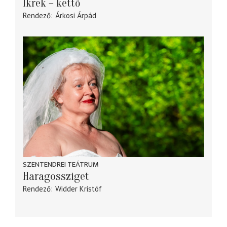
Ikrek – kettő
Rendező
Árkosi Árpád
SZENTENDREI TEÁTRUM
Haragossziget
Rendező
Widder Kristóf