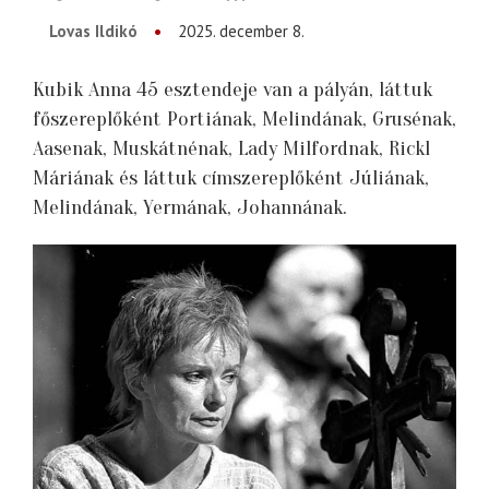
Lovas Ildikó
2025. december 8.
Kubik Anna 45 esztendeje van a pályán, láttuk
főszereplőként Portiának, Melindának, Grusénak,
Aasenak, Muskátnénak, Lady Milfordnak, Rickl
Máriának és láttuk címszereplőként Júliának,
Melindának, Yermának, Johannának.