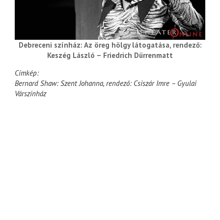
Debreceni színház: Az öreg hölgy látogatása, rendező:
Keszég László – Friedrich Dürrenmatt
Címkép:
Bernard Shaw: Szent Johanna, rendező: Csiszár Imre – Gyulai
Várszínház