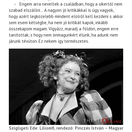
–
Engem arra neveltek a családban, hogy a sikertől nem
szabad elszállni… A nagyon jó kritikákkal is úgy vagyok,
hogy azért legközelebb mindent elölről kell kezdeni s akkor
sem esem kétségbe, ha nem jó kritikát kapok, inkább
összekapom magam. Vigyázz, maradj a földön, engem erre
tanítottak, s hogy nem önmagunkért élünk, ha adunk nem
járunk tévúton. Ez nekem így természetes.
Szigligeti Ede: Liliomfi, rendező: Pinczés István – Magyar