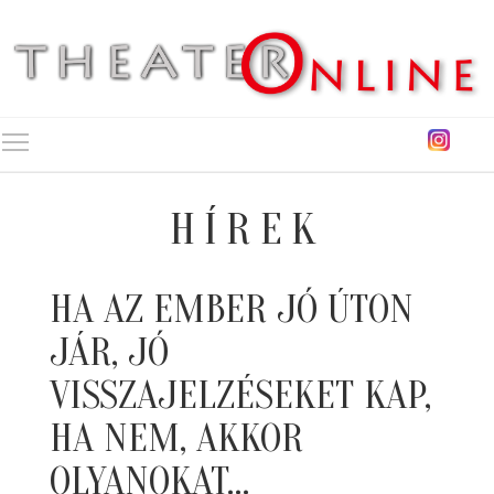
Toggle main menu visibility
HÍREK
HA AZ EMBER JÓ ÚTON
JÁR, JÓ
VISSZAJELZÉSEKET KAP,
HA NEM, AKKOR
OLYANOKAT…