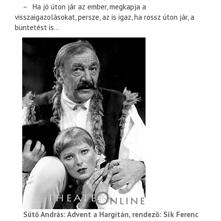
–
Ha jó úton jár az ember, megkapja a
visszaigazolásokat, persze, az is igaz, ha rossz úton jár, a
büntetést is...
Sütő András: Advent a Hargitán, rendező: Sík Ferenc