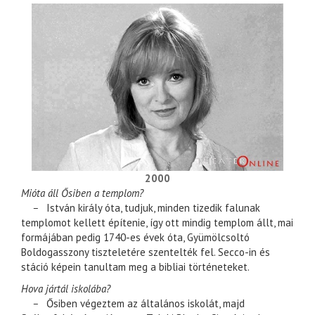
2000
Mióta áll Ősiben a templom?
–
István király óta, tudjuk, minden tizedik falunak
templomot kellett építenie, így ott mindig templom állt, mai
formájában pedig 1740-es évek óta, Gyümölcsoltó
Boldogasszony tiszteletére szentelték fel. Secco-in és
stáció képein tanultam meg a bibliai történeteket.
Hova jártál iskolába?
–
Ősiben végeztem az általános iskolát, majd