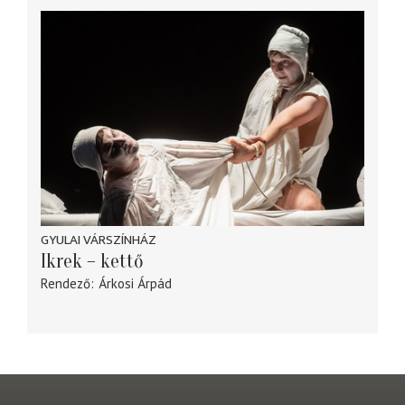
GYULAI VÁRSZÍNHÁZ
Ikrek – kettő
Rendező
Árkosi Árpád