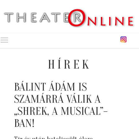
Toggle main menu visibility
HÍREK
BÁLINT ÁDÁM IS
SZAMÁRRÁ VÁLIK A
„SHREK, A MUSICAL”-
BAN!