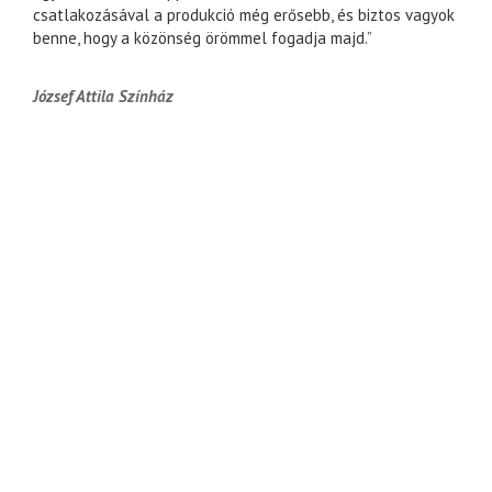
csatlakozásával a produkció még erősebb, és biztos vagyok
benne, hogy a közönség örömmel fogadja majd.”
József Attila Színház