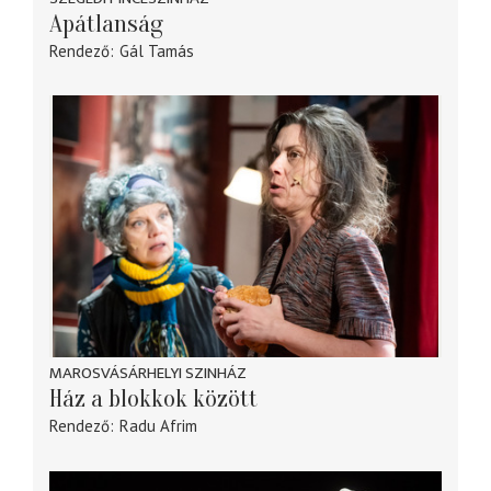
Apátlanság
Rendező
Gál Tamás
MAROSVÁSÁRHELYI SZINHÁZ
Ház a blokkok között
Rendező
Radu Afrim