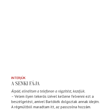
INTERJÚK
A SENKI FÁJA
Árpád, elindítom a telefonon a rögzítést, kezdjük.
– Velem ilyen tekerős izével kellene felvenni ezt a
beszélgetést, amivel Bartókék dolgoztak annak idején.
A régmúltból maradtam itt, az passzolna hozzám.