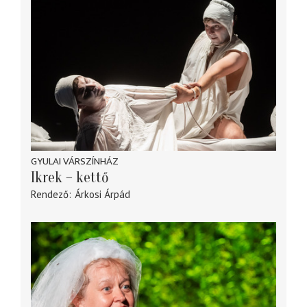
GYULAI VÁRSZÍNHÁZ
Ikrek – kettő
Rendező
Árkosi Árpád