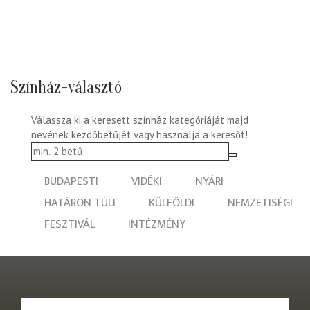
Színház-választó
Válassza ki a keresett színház kategóriáját majd
nevének kezdőbetűjét vagy használja a keresőt!
BUDAPESTI
VIDÉKI
NYÁRI
HATÁRON TÚLI
KÜLFÖLDI
NEMZETISÉGI
FESZTIVÁL
INTÉZMÉNY