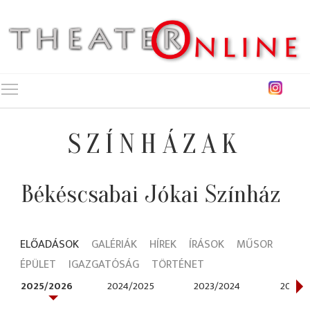
Toggle main menu visibility
SZÍNHÁZAK
Békéscsabai Jókai Színház
ELŐADÁSOK
GALÉRIÁK
HÍREK
ÍRÁSOK
MŰSOR
ÉPÜLET
IGAZGATÓSÁG
TÖRTÉNET
2025/2026
2024/2025
2023/2024
2022/