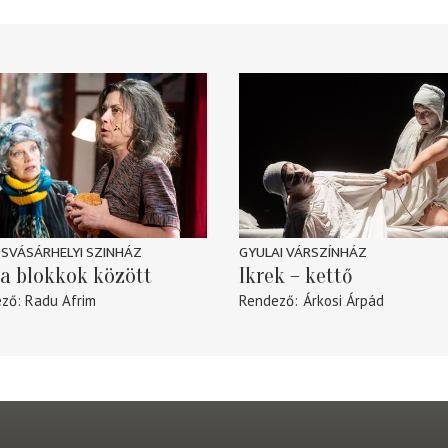
SVÁSÁRHELYI SZINHÁZ
GYULAI VÁRSZÍNHÁZ
a blokkok között
Ikrek – kettő
ező
Radu Afrim
Rendező
Árkosi Árpád