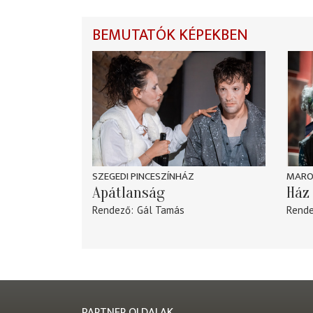
BEMUTATÓK KÉPEKBEN
SZEGEDI PINCESZÍNHÁZ
MARO
Apátlanság
Ház 
Rendező
Gál Tamás
Rend
PARTNER OLDALAK