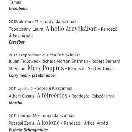
Tamás
Grizabella
2012. október 17.
Turay Ida Színház
A holló árnyékában
Topolcsányi Laura
Rendező
Árkosi Árpád
Erzsébet
2012. szeptember 21.
Madách Színház
Julian Fellowes - Richard Morton Sherman - Robert Bernard
Mary Poppins
Sherman
Rendező
Szirtes Tamás
Corry néni
játékmester
2011. április 9.
Soproni Kisszínház
A félreértés
Albert Camus
Rendező
Csiszár Imre
Martha
2011. február 18.
Turay Ida Színház
A kolonc
Pozsgai Zsolt
Rendező
Árkosi Árpád
Elsbeth Schragmüller