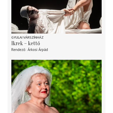
GYULAI VÁRSZÍNHÁZ
Ikrek – kettő
Rendező
Árkosi Árpád