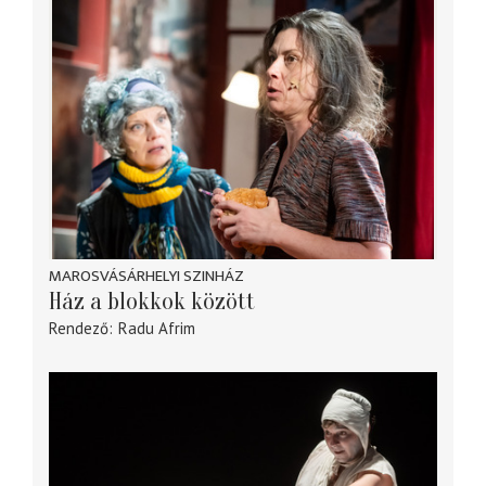
MAROSVÁSÁRHELYI SZINHÁZ
Ház a blokkok között
Rendező
Radu Afrim