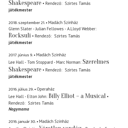
Shakespeare
Rendező
Szirtes Tamás
játékmester
2018. szeptember 21.
Madách Színház
Glenn Slater - Julian Fellowes - A.Lloyd Webber
Rocksuli
Rendező
Szirtes Tamás
játékmester
2017. június 9.
Madách Színház
Szerelmes
Lee Hall - Tom Stoppard - Marc Norman
Shakespeare
Rendező
Szirtes Tamás
játékmester
2016. július 29.
Operaház
Billy Elliot – a Musical
Lee Hall - Elton John
Rendező
Szirtes Tamás
Nagymama
2016. január 30.
Madách Színház