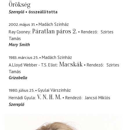
Örökség
Szereplő
összeállította
2002. május 31.
Madách Színház
Páratlan páros 2.
Ray Cooney
Rendező
Szirtes
Tamás
Mary Smith
1983. március 25.
Madách Színház
Macskák
A.Lloyd Webber - T.S. Eliot
Rendező
Szirtes
Tamás
Grizabella
1980. július 25.
Gyulai Várszínház
V. N. H. M.
Hernádi Gyula
Rendező
Jancsó Miklós
Szereplő