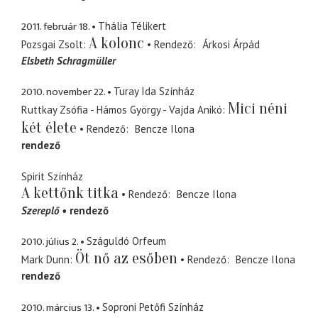
2011. február 18.
Thália Télikert
A kolonc
Pozsgai Zsolt
Rendező
Árkosi Árpád
Elsbeth Schragmüller
2010. november 22.
Turay Ida Színház
Mici néni
Ruttkay Zsófia - Hámos György - Vajda Anikó
két élete
Rendező
Bencze Ilona
rendező
Spirit Színház
A kettőnk titka
Rendező
Bencze Ilona
Szereplő
rendező
2010. július 2.
Száguldó Orfeum
Öt nő az esőben
Mark Dunn
Rendező
Bencze Ilona
rendező
2010. március 13.
Soproni Petőfi Színház