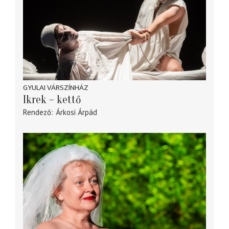
GYULAI VÁRSZÍNHÁZ
Ikrek – kettő
Rendező
Árkosi Árpád