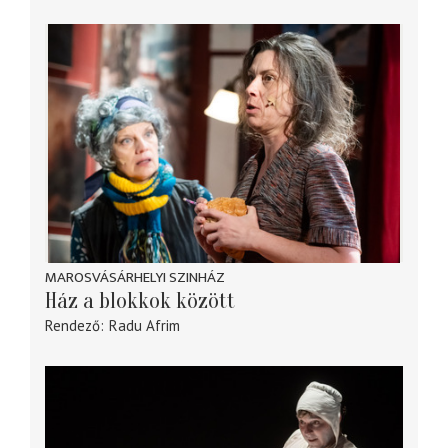
MAROSVÁSÁRHELYI SZINHÁZ
Ház a blokkok között
Rendező
Radu Afrim