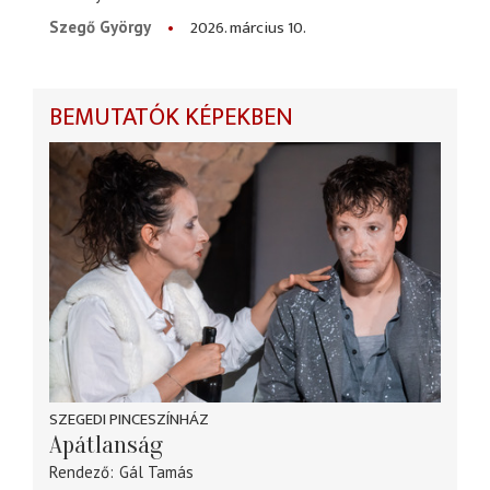
2026. március 10.
Szegő György
BEMUTATÓK KÉPEKBEN
SZEGEDI PINCESZÍNHÁZ
Apátlanság
Rendező
Gál Tamás