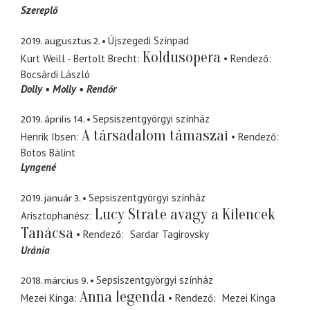
Szereplő
2019. augusztus 2.
Újszegedi Színpad
Koldusopera
Kurt Weill - Bertolt Brecht
Rendező
Bocsárdi László
Dolly
Molly
Rendőr
2019. április 14.
Sepsiszentgyörgyi színház
A társadalom támaszai
Henrik Ibsen
Rendező
Botos Bálint
Lyngené
2019. január 3.
Sepsiszentgyörgyi színház
Lucy Strate avagy a Kilencek
Arisztophanész
Tanácsa
Rendező
Sardar Tagirovsky
Uránia
2018. március 9.
Sepsiszentgyörgyi színház
Anna legenda
Mezei Kinga
Rendező
Mezei Kinga