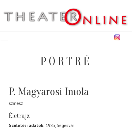
Toggle main menu visibility
PORTRÉ
P. Magyarosi Imola
színész
Életrajz
Születési adatok:
1983, Segesvár