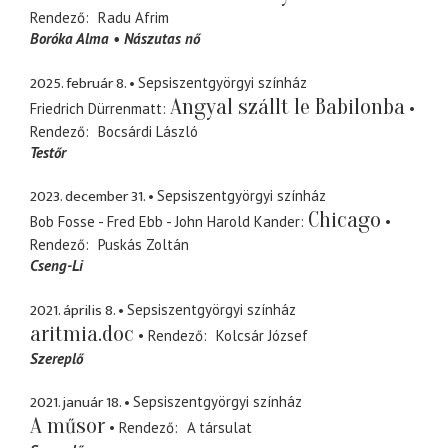
Rendező
Radu Afrim
Boróka Alma
Nászutas nő
2025. február 8.
Sepsiszentgyörgyi színház
Angyal szállt le Babilonba
Friedrich Dürrenmatt
Rendező
Bocsárdi László
Testőr
2023. december 31.
Sepsiszentgyörgyi színház
Chicago
Bob Fosse - Fred Ebb - John Harold Kander
Rendező
Puskás Zoltán
Cseng-Li
2021. április 8.
Sepsiszentgyörgyi színház
aritmia.doc
Rendező
Kolcsár József
Szereplő
2021. január 18.
Sepsiszentgyörgyi színház
A műsor
Rendező
A társulat