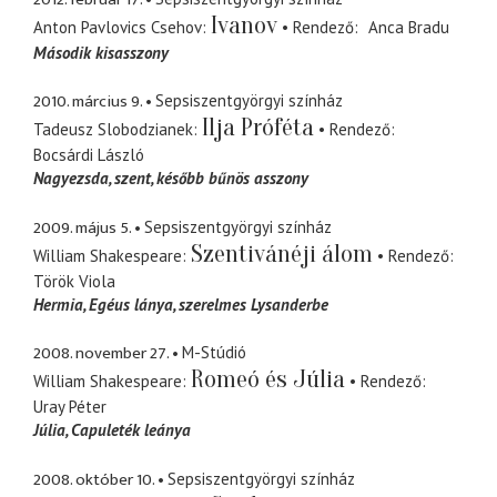
Ivanov
Anton Pavlovics Csehov
Rendező
Anca Bradu
Második kisasszony
2010. március 9.
Sepsiszentgyörgyi színház
Ilja Próféta
Tadeusz Slobodzianek
Rendező
Bocsárdi László
Nagyezsda, szent
később bűnös asszony
2009. május 5.
Sepsiszentgyörgyi színház
Szentivánéji álom
William Shakespeare
Rendező
Török Viola
Hermia
Egéus lánya, szerelmes Lysanderbe
2008. november 27.
M-Stúdió
Romeó és Júlia
William Shakespeare
Rendező
Uray Péter
Júlia
Capuleték leánya
2008. október 10.
Sepsiszentgyörgyi színház