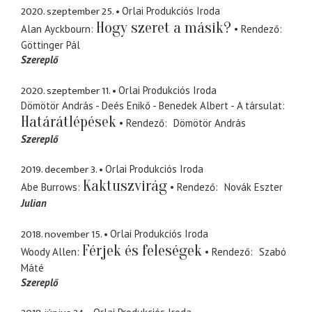
2020. szeptember 25.
Orlai Produkciós Iroda
Hogy szeret a másik?
Alan Ayckbourn
Rendező
Göttinger Pál
Szereplő
2020. szeptember 11.
Orlai Produkciós Iroda
Dömötör András - Deés Enikő - Benedek Albert - A társulat
Határátlépések
Rendező
Dömötör András
Szereplő
2019. december 3.
Orlai Produkciós Iroda
Kaktuszvirág
Abe Burrows
Rendező
Novák Eszter
Julian
2018. november 15.
Orlai Produkciós Iroda
Férjek és feleségek
Woody Allen
Rendező
Szabó
Máté
Szereplő