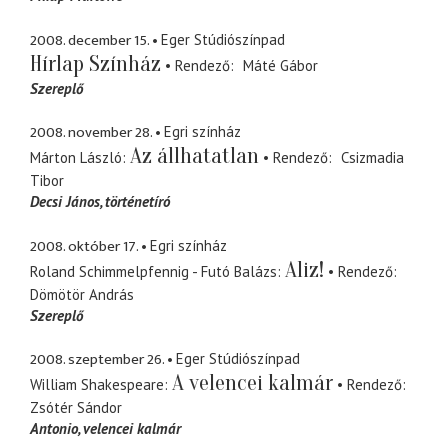
2008. december 15.
Eger Stúdiószínpad
Hírlap Színház
Rendező
Máté Gábor
Szereplő
2008. november 28.
Egri színház
Az állhatatlan
Márton László
Rendező
Csizmadia
Tibor
Decsi János
történetíró
2008. október 17.
Egri színház
Aliz!
Roland Schimmelpfennig - Futó Balázs
Rendező
Dömötör András
Szereplő
2008. szeptember 26.
Eger Stúdiószínpad
A velencei kalmár
William Shakespeare
Rendező
Zsótér Sándor
Antonio
velencei kalmár