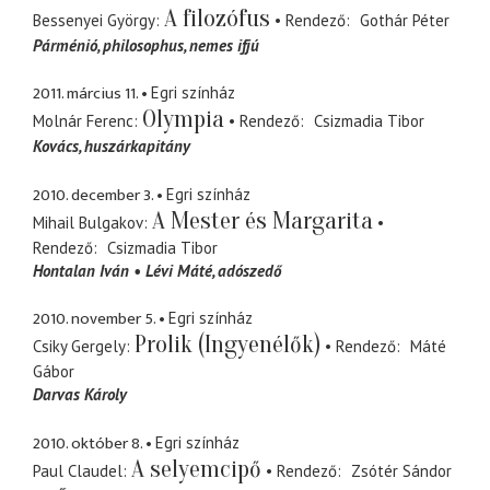
A filozófus
Bessenyei György
Rendező
Gothár Péter
Párménió
philosophus, nemes ifjú
2011. március 11.
Egri színház
Olympia
Molnár Ferenc
Rendező
Csizmadia Tibor
Kovács
huszárkapitány
2010. december 3.
Egri színház
A Mester és Margarita
Mihail Bulgakov
Rendező
Csizmadia Tibor
Hontalan Iván
Lévi Máté
adószedő
2010. november 5.
Egri színház
Prolik (Ingyenélők)
Csiky Gergely
Rendező
Máté
Gábor
Darvas Károly
2010. október 8.
Egri színház
A selyemcipő
Paul Claudel
Rendező
Zsótér Sándor