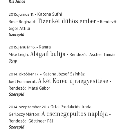
Kis János
2015. június 11.
Katona Sufni
Tizenkét dühös ember
Rose Reginald
Rendező
Gigor Attila
Szereplő
2015. január 16.
Kamra
Abigail bulija
Mike Leigh
Rendező
Ascher Tamás
Tony
2014. október 17.
Katona József Színház
A két Korea újraegyesítése
Joël Pommerat
Rendező
Máté Gábor
Szereplő
2014. szeptember 20.
Orlai Produkciós Iroda
A csemegepultos naplója
Gerlóczy Márton
Rendező
Göttinger Pál
Szereplő