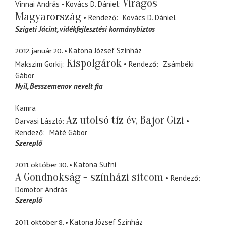
Virágos
Vinnai András - Kovács D. Dániel
Magyarország
Rendező
Kovács D. Dániel
Szigeti Jácint
vidékfejlesztési kormánybiztos
2012. január 20.
Katona József Színház
Kispolgárok
Makszim Gorkij
Rendező
Zsámbéki
Gábor
Nyil
Besszemenov nevelt fia
Kamra
Az utolsó tíz év, Bajor Gizi
Darvasi László
Rendező
Máté Gábor
Szereplő
2011. október 30.
Katona Sufni
A Gondnokság - színházi sitcom
Rendező
Dömötör András
Szereplő
2011. október 8.
Katona József Színház