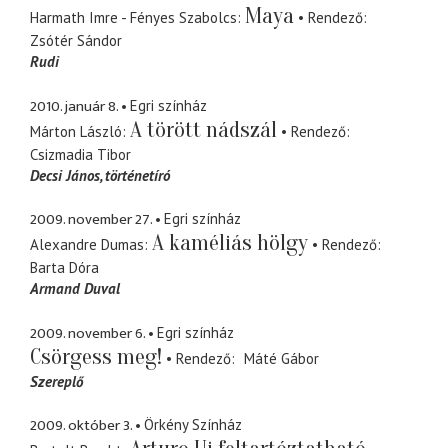
Maya
Harmath Imre - Fényes Szabolcs
Rendező
Zsótér Sándor
Rudi
2010. január 8.
Egri színház
A törött nádszál
Márton László
Rendező
Csizmadia Tibor
Decsi János
történetíró
2009. november 27.
Egri színház
A kaméliás hölgy
Alexandre Dumas
Rendező
Barta Dóra
Armand Duval
2009. november 6.
Egri színház
Csörgess meg!
Rendező
Máté Gábor
Szereplő
2009. október 3.
Örkény Színház