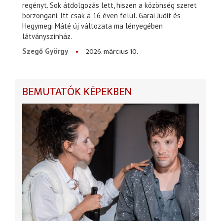
regényt. Sok átdolgozás lett, hiszen a közönség szeret
borzongani. Itt csak a 16 éven felül. Garai Judit és
Hegymegi Máté új változata ma lényegében
látványszínház.
2026. március 10.
Szegő György
BEMUTATÓK KÉPEKBEN