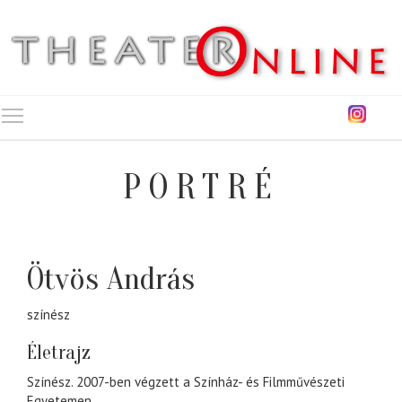
Toggle main menu visibility
PORTRÉ
Ötvös András
színész
Életrajz
Színész. 2007-ben végzett a Színház- és Filmművészeti
Egyetemen.