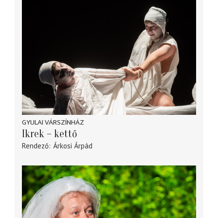
GYULAI VÁRSZÍNHÁZ
Ikrek – kettő
Rendező
Árkosi Árpád