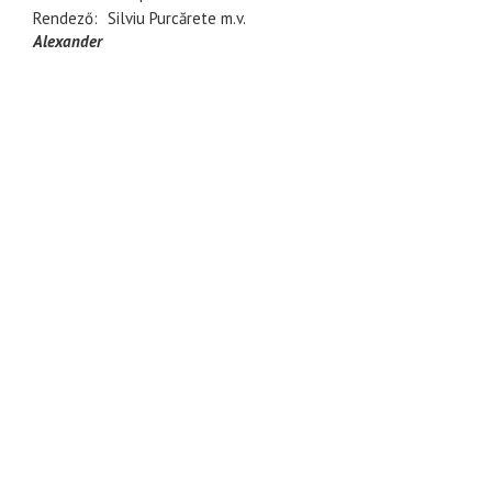
Rendező
Silviu Purcărete
m.v.
Alexander