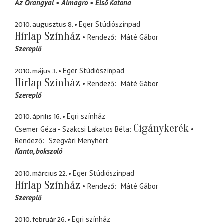
Az Őrangyal
Almagro
Első Katona
2010. augusztus 8.
Eger Stúdiószínpad
Hírlap Színház
Rendező
Máté Gábor
Szereplő
2010. május 3.
Eger Stúdiószínpad
Hírlap Színház
Rendező
Máté Gábor
Szereplő
2010. április 16.
Egri színház
Cigánykerék
Csemer Géza - Szakcsi Lakatos Béla
Rendező
Szegvári Menyhért
Kanta
bokszoló
2010. március 22.
Eger Stúdiószínpad
Hírlap Színház
Rendező
Máté Gábor
Szereplő
2010. február 26.
Egri színház