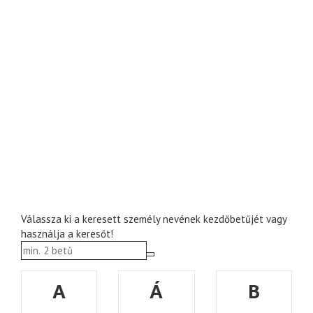
Válassza ki a keresett személy nevének kezdőbetűjét vagy
használja a keresőt!
A
Á
B