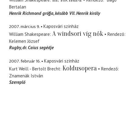
Bertalan
Henrik Richmond grófja
később VII. Henrik király
2007. március 9.
Kaposvári színház
A windsori víg nők
William Shakespeare
Rendező
Kelemen József
Rugby
dr. Caius segédje
2007. február 16.
Kaposvári színház
Koldusopera
Kurt Weill - Bertolt Brecht
Rendező
Znamenák István
Szereplő