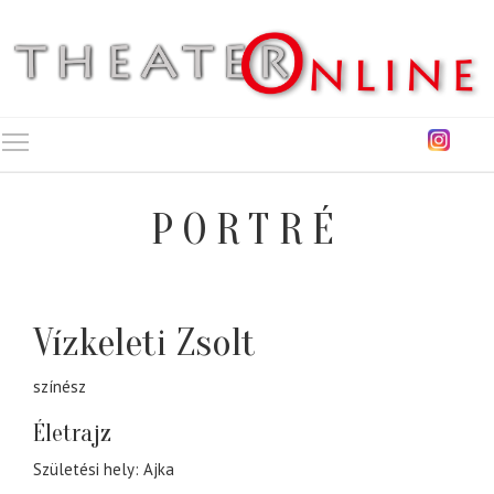
Toggle main menu visibility
PORTRÉ
Vízkeleti Zsolt
színész
Életrajz
Születési hely: Ajka