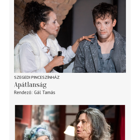
SZEGEDI PINCESZÍNHÁZ
Apátlanság
Rendező
Gál Tamás