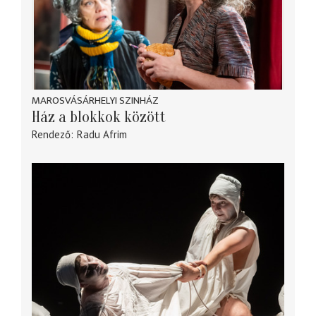
MAROSVÁSÁRHELYI SZINHÁZ
Ház a blokkok között
Rendező
Radu Afrim