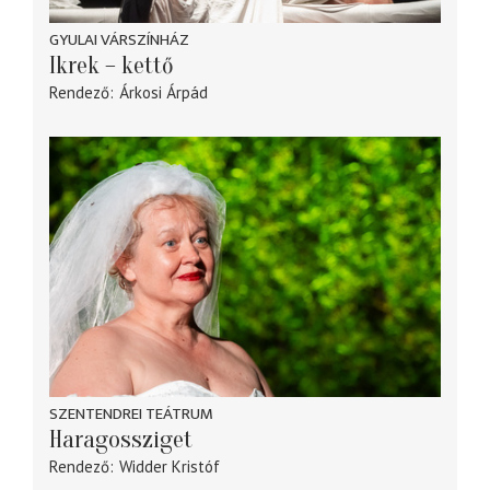
GYULAI VÁRSZÍNHÁZ
Ikrek – kettő
Rendező
Árkosi Árpád
SZENTENDREI TEÁTRUM
Haragossziget
Rendező
Widder Kristóf