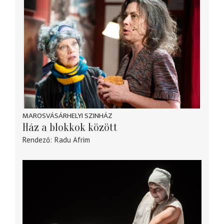
MAROSVÁSÁRHELYI SZINHÁZ
Ház a blokkok között
Rendező
Radu Afrim