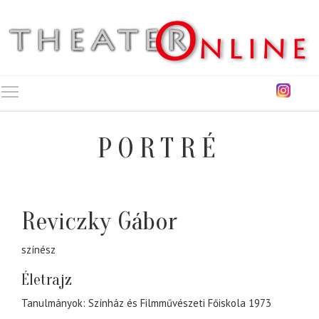
Toggle main menu visibility
PORTRÉ
Reviczky Gábor
színész
Életrajz
Tanulmányok: Színház és Filmművészeti Főiskola 1973