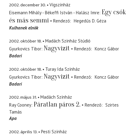
2002. december 30.
Vígszínház
Egy csók
Eisemann Mihály - Békeffi István - Halász Imre
és más semmi
Rendező
Hegedűs D. Géza
Kulhanek elnök
2002. október 18.
Madách Színház Stúdió
Nagyvizit
Gyurkovics Tibor
Rendező
Koncz Gábor
Badari
2002. október 18.
Turay Ida Színház
Nagyvizit
Gyurkovics Tibor
Rendező
Koncz Gábor
Badari
2002. május 31.
Madách Színház
Páratlan páros 2.
Ray Cooney
Rendező
Szirtes
Tamás
Apa
2002. április 13.
Pesti Színház