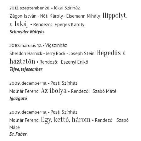
2012. szeptember 28.
Jókai Szinház
Hippolyt,
Zágon István - Nóti Károly - Eisemann Mihály
a lakáj
Rendező
Eperjes Károly
Schneider Mátyás
2010. március 12.
Vígszínház
Hegedűs a
Sheldon Harnick - Jerry Bock - Joseph Stein
háztetőn
Rendező
Eszenyi Enikő
Tejve
tejesember
2009. december 19.
Pesti Színház
Az ibolya
Molnár Ferenc
Rendező
Szabó Máté
Igazgató
2009. december 19.
Pesti Színház
Egy, kettő, három
Molnár Ferenc
Rendező
Szabó
Máté
Dr. Faber