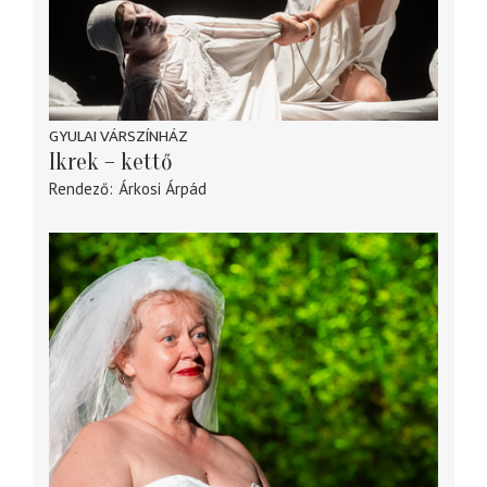
GYULAI VÁRSZÍNHÁZ
Ikrek – kettő
Rendező
Árkosi Árpád