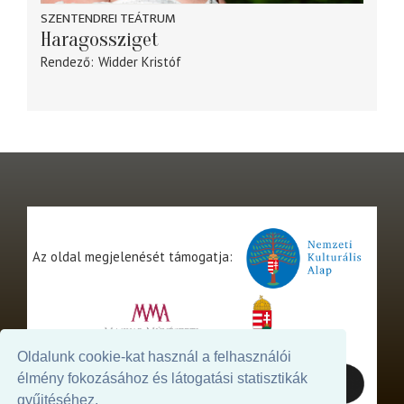
SZENTENDREI TEÁTRUM
Haragossziget
Rendező
Widder Kristóf
Az oldal megjelenését támogatja:
Oldalunk cookie-kat használ a felhasználói
élmény fokozásához és látogatási statisztikák
gyűjtéséhez.