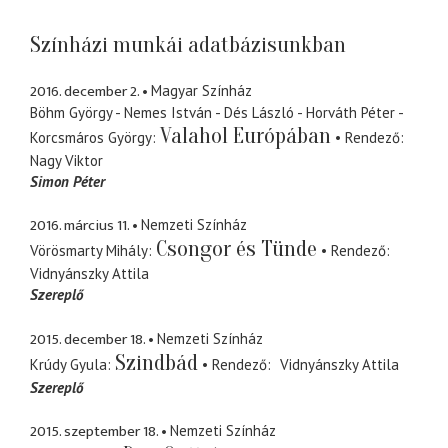
Színházi munkái adatbázisunkban
2016. december 2.
Magyar Színház
Böhm György - Nemes István - Dés László - Horváth Péter -
Valahol Európában
Korcsmáros György
Rendező
Nagy Viktor
Simon Péter
2016. március 11.
Nemzeti Színház
Csongor és Tünde
Vörösmarty Mihály
Rendező
Vidnyánszky Attila
Szereplő
2015. december 18.
Nemzeti Színház
Szindbád
Krúdy Gyula
Rendező
Vidnyánszky Attila
Szereplő
2015. szeptember 18.
Nemzeti Színház