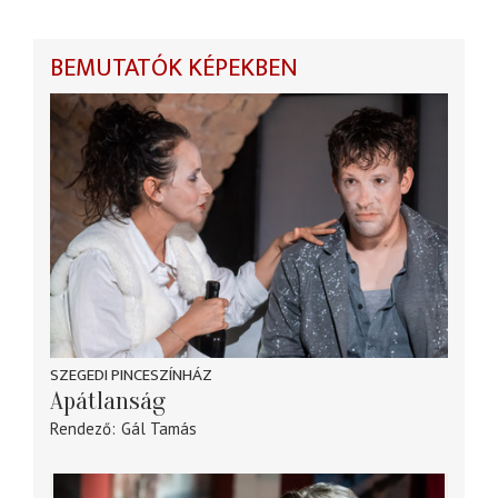
BEMUTATÓK KÉPEKBEN
SZEGEDI PINCESZÍNHÁZ
Apátlanság
Rendező
Gál Tamás