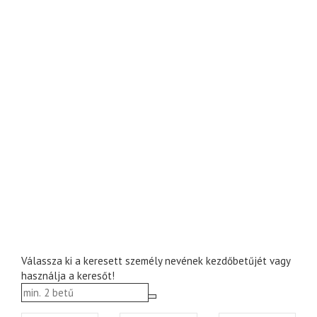
Válassza ki a keresett személy nevének kezdőbetűjét vagy
használja a keresőt!