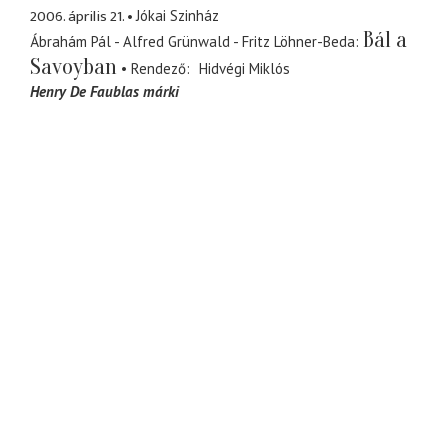
2006. április 21.
Jókai Szinház
Bál a
Ábrahám Pál - Alfred Grünwald - Fritz Löhner-Beda
Savoyban
Rendező
Hidvégi Miklós
Henry De Faublas márki