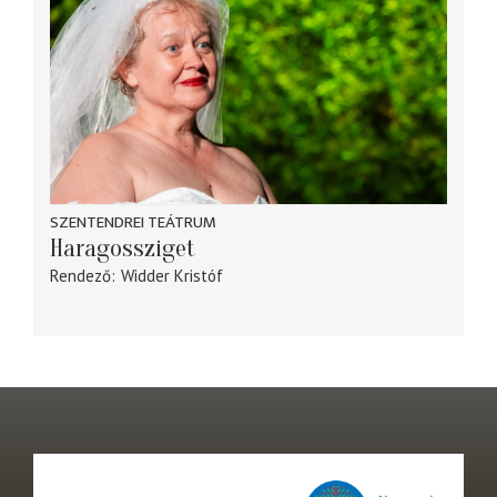
SZENTENDREI TEÁTRUM
Haragossziget
Rendező
Widder Kristóf