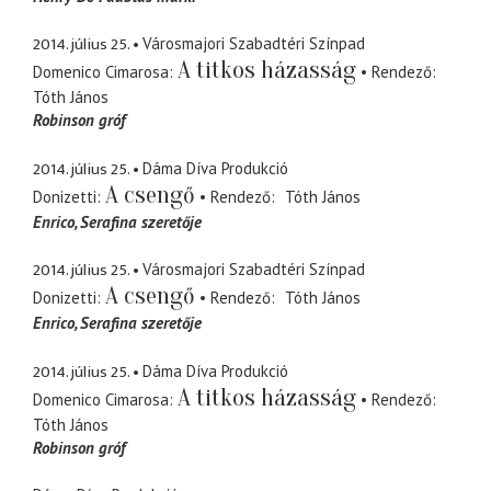
2014. július 25.
Városmajori Szabadtéri Színpad
A titkos házasság
Domenico Cimarosa
Rendező
Tóth János
Robinson gróf
2014. július 25.
Dáma Díva Produkció
A csengő
Donizetti
Rendező
Tóth János
Enrico
Serafina szeretője
2014. július 25.
Városmajori Szabadtéri Színpad
A csengő
Donizetti
Rendező
Tóth János
Enrico
Serafina szeretője
2014. július 25.
Dáma Díva Produkció
A titkos házasság
Domenico Cimarosa
Rendező
Tóth János
Robinson gróf