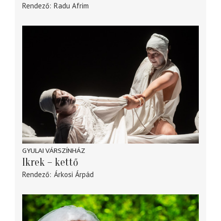
Rendező
Radu Afrim
GYULAI VÁRSZÍNHÁZ
Ikrek – kettő
Rendező
Árkosi Árpád