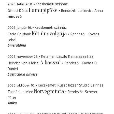
2026. február 11.
Kecskeméti színház
Hamupipőke
Gimesi Dóra
Rendező
Jankovics Anna
rendező
2026. január 16.
Kecskeméti színház
Két úr szolgája
Carlo Goldoni
Rendező
Kovács
Lehel
Smeraldina
2025. november 28.
Kelemen László Kamaraszínház
A bosszú
Heinrich von Kleist
Rendező
Kovács D.
Dániel
Eustache
a hitvese
2025. október 10.
Kecskeméti Ruszt József Stúdió Színház
Norvégminta
Tasnádi István
Rendező
Scherer
Péter
Anika