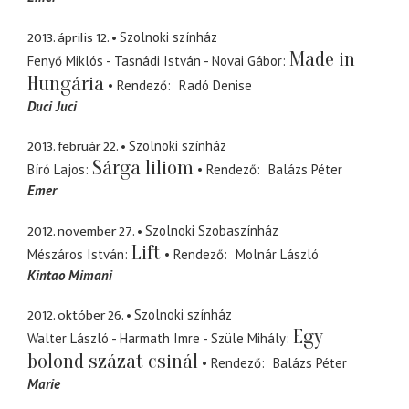
2013. április 12.
Szolnoki színház
Made in
Fenyő Miklós - Tasnádi István - Novai Gábor
Hungária
Rendező
Radó Denise
Duci Juci
2013. február 22.
Szolnoki színház
Sárga liliom
Bíró Lajos
Rendező
Balázs Péter
Emer
2012. november 27.
Szolnoki Szobaszínház
Lift
Mészáros István
Rendező
Molnár László
Kintao Mimani
2012. október 26.
Szolnoki színház
Egy
Walter László - Harmath Imre - Szüle Mihály
bolond százat csinál
Rendező
Balázs Péter
Marie