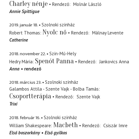
Charley nénje
Rendező
Molnár László
Annie Spittigue
2019. január 18.
Szolnoki színház
Nyolc nő
Robert Thomas
Rendező
Málnay Levente
Catherine
2018. november 22.
Szín-Mű-Hely
Spenót Panna
Hedry Mária
Rendező
Jankovics Anna
Anna
rendező
2018. március 23.
Szolnoki színház
Galambos Attila - Szente Vajk - Bolba Tamás
Csoportterápia
Rendező
Szente Vajk
Trixi
2018. február 16.
Szolnoki színház
Macbeth
William Shakespeare
Rendező
Csiszár Imre
Első boszorkány
Első gyilkos