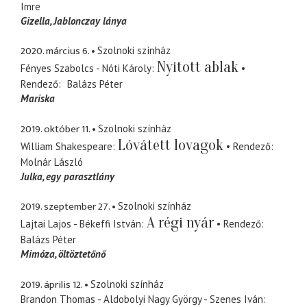
Imre
Gizella
Jablonczay lánya
2020. március 6.
Szolnoki színház
Nyitott ablak
Fényes Szabolcs - Nóti Károly
Rendező
Balázs Péter
Mariska
2019. október 11.
Szolnoki színház
Lóvátett lovagok
William Shakespeare
Rendező
Molnár László
Julka
egy parasztlány
2019. szeptember 27.
Szolnoki színház
A régi nyár
Lajtai Lajos - Békeffi István
Rendező
Balázs Péter
Mimóza
öltöztetőnő
2019. április 12.
Szolnoki színház
Brandon Thomas - Aldobolyi Nagy György - Szenes Iván