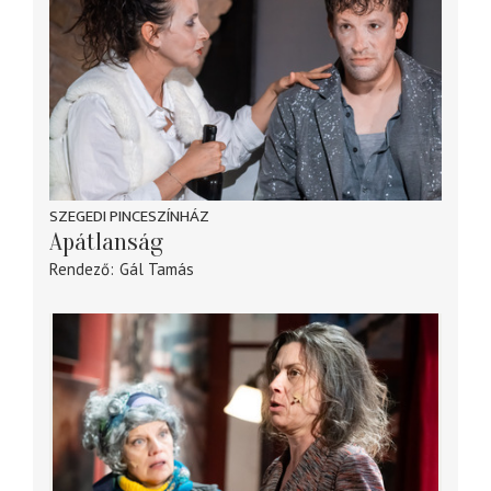
SZEGEDI PINCESZÍNHÁZ
Apátlanság
Rendező
Gál Tamás