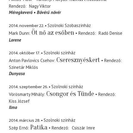
Rendező
Nagy Viktor
Méregkeverő
Bővérű nővér
2014. november 22.
Szolnoki Szobaszínház
Öt nő az esőben
Mark Dunn
Rendező
Radó Denise
Lorene
2014. október 17.
Szolnoki színház
Cseresznyéskert
Anton Pavlovics Csehov
Rendező
Szinetár Miklós
Dunyasa
2014. szeptember 26.
Szolnoki színház
Csongor és Tünde
Vörösmarty Mihály
Rendező
Kiss József
Ilma
2014. március 28.
Szolnoki színház
Patika
Szép Ernő
Rendező
Csiszár Imre