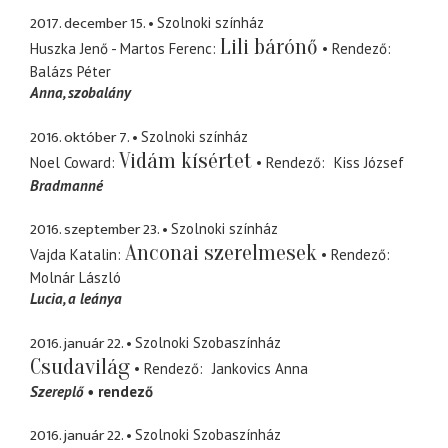
2017. december 15.
Szolnoki színház
Lili bárónő
Huszka Jenő - Martos Ferenc
Rendező
Balázs Péter
Anna
szobalány
2016. október 7.
Szolnoki színház
Vidám kísértet
Noel Coward
Rendező
Kiss József
Bradmanné
2016. szeptember 23.
Szolnoki színház
Anconai szerelmesek
Vajda Katalin
Rendező
Molnár László
Lucia
a leánya
2016. január 22.
Szolnoki Szobaszínház
Csudavilág
Rendező
Jankovics Anna
Szereplő
rendező
2016. január 22.
Szolnoki Szobaszínház