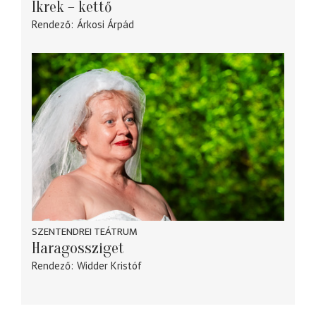
Ikrek – kettő
Rendező
Árkosi Árpád
SZENTENDREI TEÁTRUM
Haragossziget
Rendező
Widder Kristóf