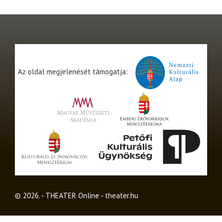
Az oldal megjelenését támogatja:
© 2026. - THEATER Online -
theater.hu