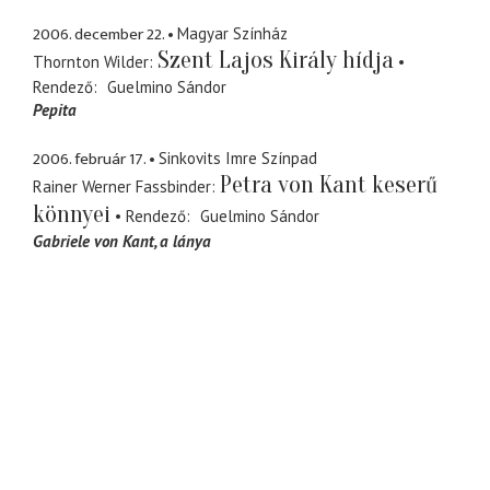
2006. december 22.
Magyar Színház
Szent Lajos Király hídja
Thornton Wilder
Rendező
Guelmino Sándor
Pepita
2006. február 17.
Sinkovits Imre Színpad
Petra von Kant keserű
Rainer Werner Fassbinder
könnyei
Rendező
Guelmino Sándor
Gabriele von Kant
a lánya