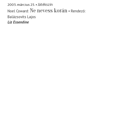
2005. március 25.
Játékszín
Ne nevess korán
Noel Coward
Rendező
Balázsovits Lajos
Liz Essendine