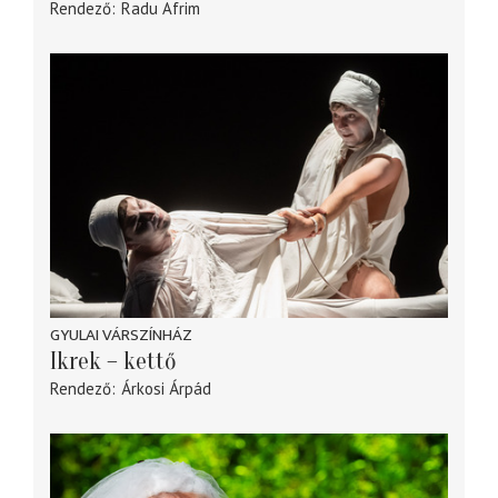
Rendező
Radu Afrim
GYULAI VÁRSZÍNHÁZ
Ikrek – kettő
Rendező
Árkosi Árpád