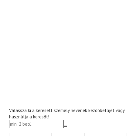
Válassza ki a keresett személy nevének kezdőbetűjét vagy
használja a keresőt!