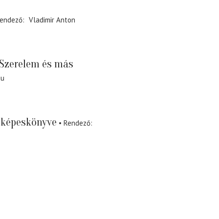
endező
Vladimir Anton
Szerelem és más
cu
 képeskönyve
Rendező