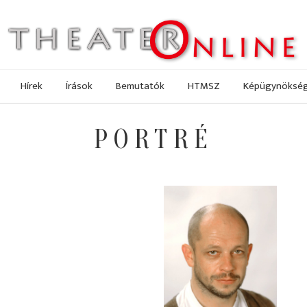
Hírek
Írások
Bemutatók
HTMSZ
Képügynöksé
PORTRÉ