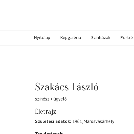
Nyitólap
Képgaléria
Színházak
Portré
Szakács László
színész
ügyelő
Életrajz
Születési adatok:
1961, Marosvásárhely
Tanulmányok: