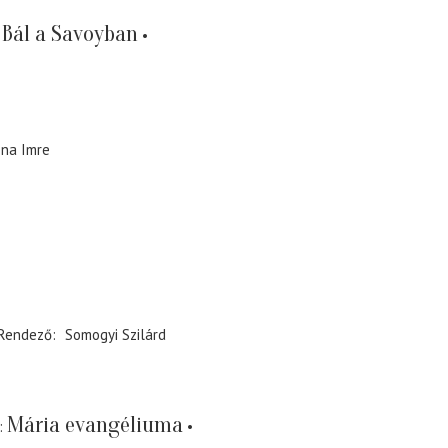
Bál a Savoyban
na Imre
Rendező
Somogyi Szilárd
Mária evangéliuma