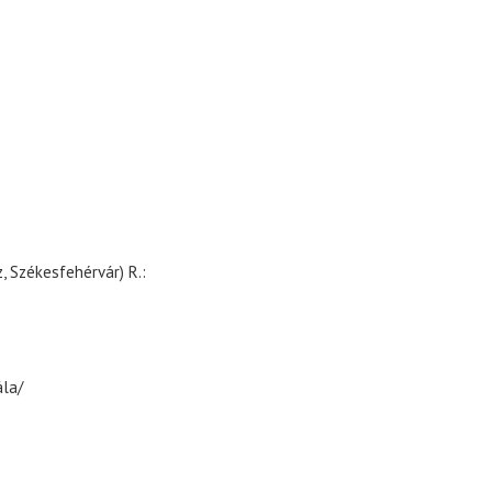
, Székesfehérvár) R.:
la/