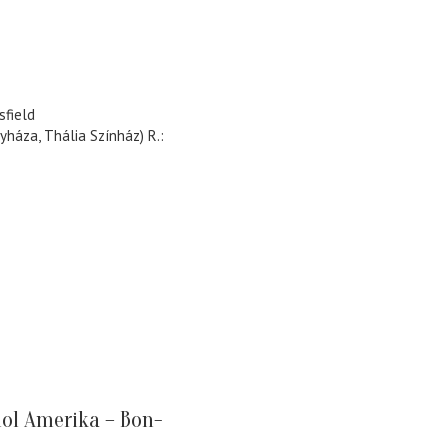
field
yháza, Thália Színház) R.:
ol Amerika – Bon-