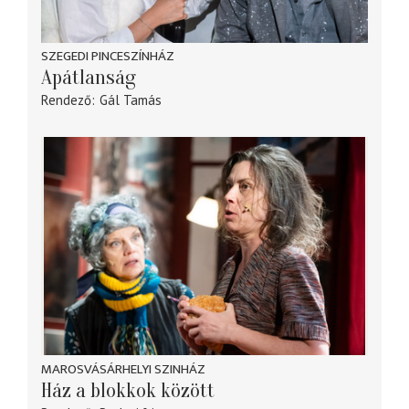
SZEGEDI PINCESZÍNHÁZ
Apátlanság
Rendező
Gál Tamás
MAROSVÁSÁRHELYI SZINHÁZ
Ház a blokkok között