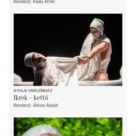
Rendező
Radu Afrim
GYULAI VÁRSZÍNHÁZ
Ikrek – kettő
Rendező
Árkosi Árpád