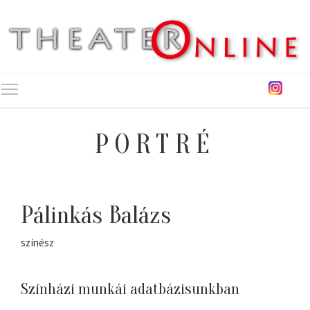
Toggle main menu visibility
PORTRÉ
Pálinkás Balázs
színész
Színházi munkái adatbázisunkban