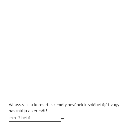
Válassza ki a keresett személy nevének kezdőbetűjét vagy
használja a keresőt!