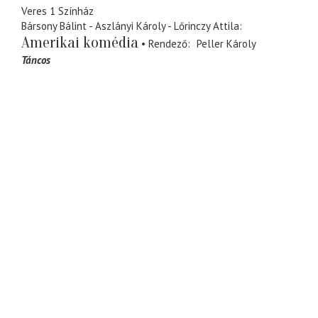
Veres 1 Színház
Bársony Bálint - Aszlányi Károly - Lőrinczy Attila
Amerikai komédia
Rendező
Peller Károly
Táncos