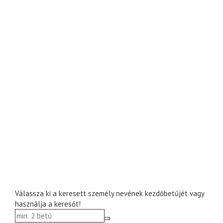
Válassza ki a keresett személy nevének kezdőbetűjét vagy
használja a keresőt!