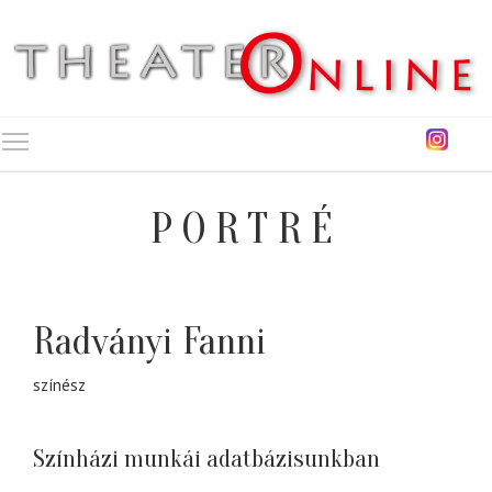
Toggle main menu visibility
PORTRÉ
Radványi Fanni
színész
Színházi munkái adatbázisunkban