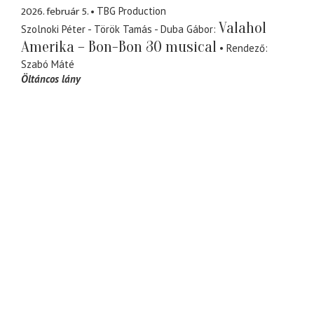
2026. február 5.
TBG Production
Valahol
Szolnoki Péter - Török Tamás - Duba Gábor
Amerika – Bon-Bon 30 musical
Rendező
Szabó Máté
Öltáncos lány