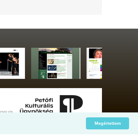
Megértettem