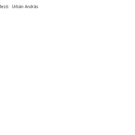
dező
Urbán András