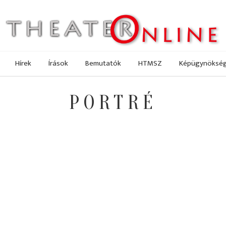
Hírek
Írások
Bemutatók
HTMSZ
Képügynöksé
PORTRÉ