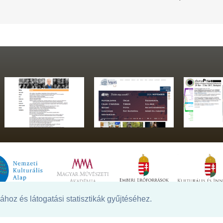
hoz és látogatási statisztikák gyűjtéséhez.